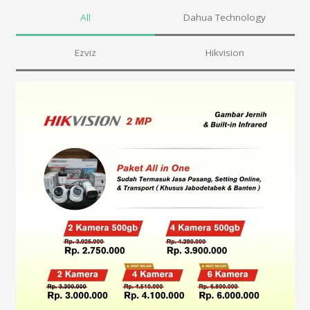
All
Dahua Technology
Ezviz
Hikvision