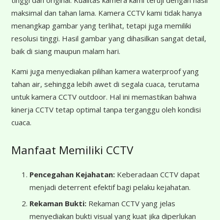
tinggi dan original. Kualitas kamera kami teruji dengan hasil
maksimal dan tahan lama. Kamera CCTV kami tidak hanya
menangkap gambar yang terlihat, tetapi juga memiliki
resolusi tinggi. Hasil gambar yang dihasilkan sangat detail,
baik di siang maupun malam hari.
Kami juga menyediakan pilihan kamera waterproof yang
tahan air, sehingga lebih awet di segala cuaca, terutama
untuk kamera CCTV outdoor. Hal ini memastikan bahwa
kinerja CCTV tetap optimal tanpa terganggu oleh kondisi
cuaca.
Manfaat Memiliki CCTV
Pencegahan Kejahatan:
Keberadaan CCTV dapat
menjadi deterrent efektif bagi pelaku kejahatan.
Rekaman Bukti:
Rekaman CCTV yang jelas
menyediakan bukti visual yang kuat jika diperlukan