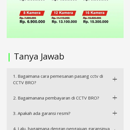
|
Tanya Jawab
1. Bagaimana cara pemesanan pasang cctv di
CCTV BRO?
2. Bagaimanana pembayaran di CCTV BRO?
3. Apakah ada garansi resmi?
4. Lalu, bagaimana dengan pengajuan garansinya