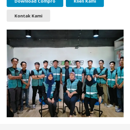
Download Compro
Klien Kami
Kontak Kami