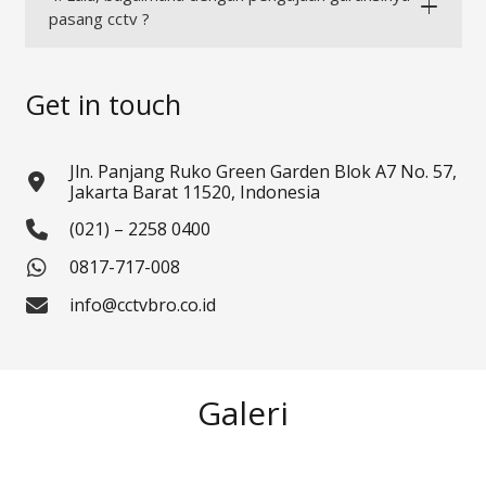
pasang cctv ?
Get in touch
Jln. Panjang Ruko Green Garden Blok A7 No. 57,
Jakarta Barat 11520, Indonesia
(021) – 2258 0400
0817-717-008
info@cctvbro.co.id
Galeri