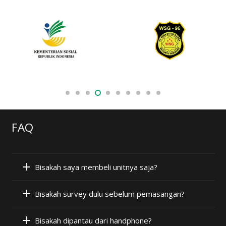
FAQ
Bisakah saya membeli unitnya saja?
Bisakah survey dulu sebelum pemasangan?
Bisakah dipantau dari handphone?