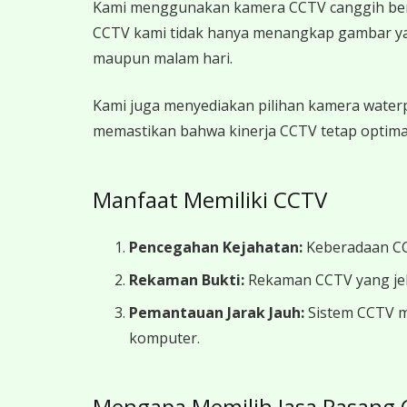
Kami menggunakan kamera CCTV canggih berkua
CCTV kami tidak hanya menangkap gambar yang t
maupun malam hari.
Kami juga menyediakan pilihan kamera waterpr
memastikan bahwa kinerja CCTV tetap optimal
Manfaat Memiliki CCTV
Pencegahan Kejahatan:
Keberadaan CCT
Rekaman Bukti:
Rekaman CCTV yang jela
Pemantauan Jarak Jauh:
Sistem CCTV m
komputer.
Mengapa Memilih Jasa Pasang 