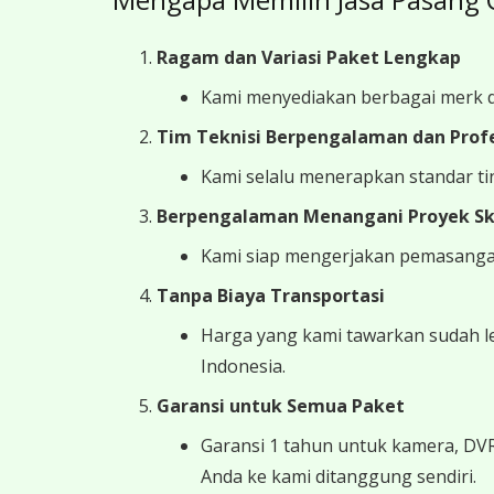
Ragam dan Variasi Paket Lengkap
Kami menyediakan berbagai merk d
Tim Teknisi Berpengalaman dan Prof
Kami selalu menerapkan standar ting
Berpengalaman Menangani Proyek Ska
Kami siap mengerjakan pemasangan s
Tanpa Biaya Transportasi
Harga yang kami tawarkan sudah le
Indonesia.
Garansi untuk Semua Paket
Garansi 1 tahun untuk kamera, DVR
Anda ke kami ditanggung sendiri.