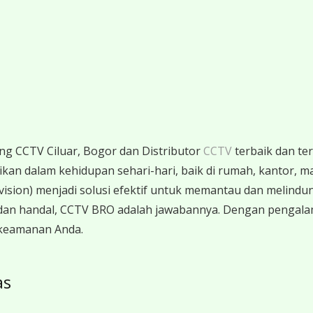
ang CCTV Ciluar, Bogor dan Distributor
CCTV
terbaik dan ter
an dalam kehidupan sehari-hari, baik di rumah, kantor, maup
ision) menjadi solusi efektif untuk memantau dan melindun
l dan handal, CCTV BRO adalah jawabannya. Dengan penga
 keamanan Anda.
as