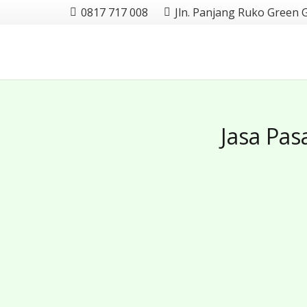
0817 717 008
Jln. Panjang Ruko Green 
Jasa Pas