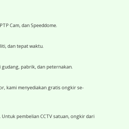
, PTP Cam, dan Speeddome.
iti, dan tepat waktu.
i gudang, pabrik, dan peternakan.
r, kami menyediakan gratis ongkir se-
. Untuk pembelian CCTV satuan, ongkir dari