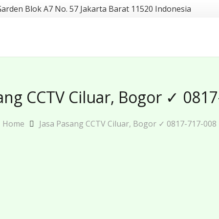
Garden Blok A7 No. 57 Jakarta Barat 11520 Indonesia
ang CCTV Ciluar, Bogor ✓ 081
Home
Jasa Pasang CCTV Ciluar, Bogor ✓ 0817-717-008