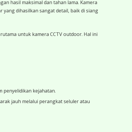
ngan hasil maksimal dan tahan lama. Kamera
 yang dihasilkan sangat detail, baik di siang
terutama untuk kamera CCTV outdoor. Hal ini
m penyelidikan kejahatan.
ak jauh melalui perangkat seluler atau