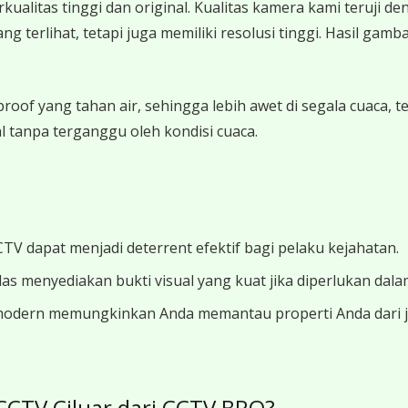
litas tinggi dan original. Kualitas kamera kami teruji de
erlihat, tetapi juga memiliki resolusi tinggi. Hasil gambar
oof yang tahan air, sehingga lebih awet di segala cuaca, 
 tanpa terganggu oleh kondisi cuaca.
V dapat menjadi deterrent efektif bagi pelaku kejahatan.
s menyediakan bukti visual yang kuat jika diperlukan dala
odern memungkinkan Anda memantau properti Anda dari jar
CCTV Ciluar dari CCTV BRO?