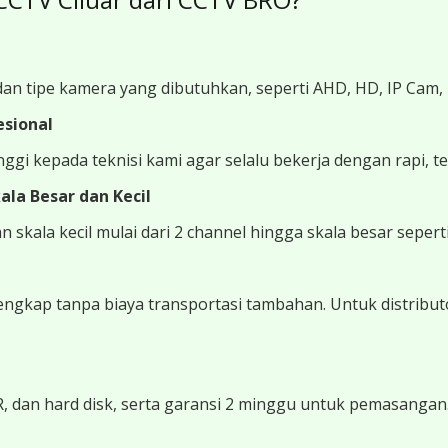
an tipe kamera yang dibutuhkan, seperti AHD, HD, IP Cam
esional
gi kepada teknisi kami agar selalu bekerja dengan rapi, tel
la Besar dan Kecil
kala kecil mulai dari 2 channel hingga skala besar sepert
ngkap tanpa biaya transportasi tambahan. Untuk distributo
, dan hard disk, serta garansi 2 minggu untuk pemasangan