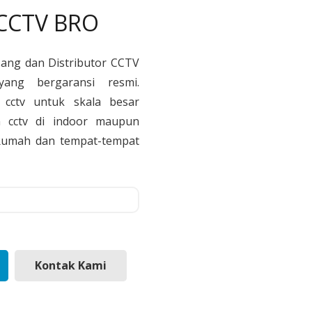
 CCTV BRO
sang dan Distributor CCTV
yang bergaransi resmi.
cctv untuk skala besar
 cctv di indoor maupun
, Rumah dan tempat-tempat
Kontak Kami