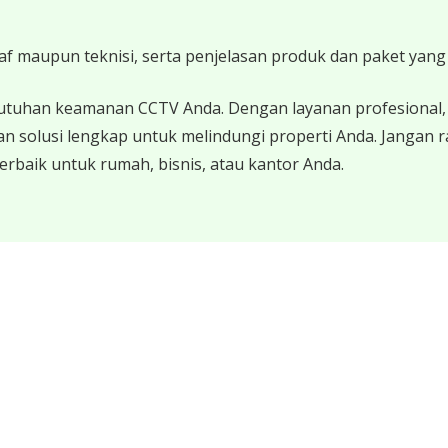
taf maupun teknisi, serta penjelasan produk dan paket yang 
utuhan keamanan CCTV Anda. Dengan layanan profesional, 
n solusi lengkap untuk melindungi properti Anda. Jangan
rbaik untuk rumah, bisnis, atau kantor Anda.