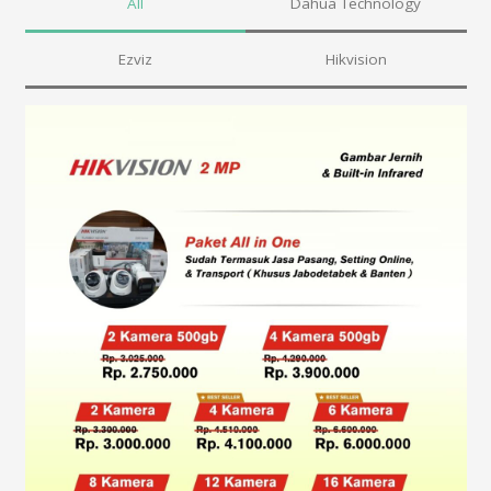
All
Dahua Technology
Ezviz
Hikvision