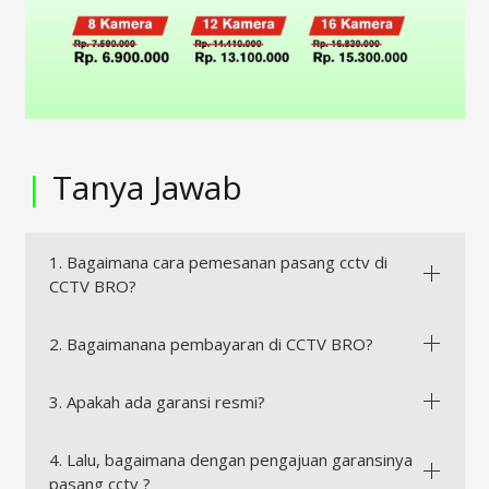
|
Tanya Jawab
1. Bagaimana cara pemesanan pasang cctv di
CCTV BRO?
2. Bagaimanana pembayaran di CCTV BRO?
3. Apakah ada garansi resmi?
4. Lalu, bagaimana dengan pengajuan garansinya
pasang cctv ?