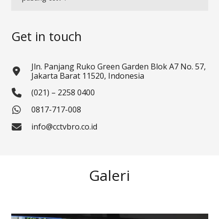
Get in touch
Jln. Panjang Ruko Green Garden Blok A7 No. 57,
Jakarta Barat 11520, Indonesia
(021) – 2258 0400
0817-717-008
info@cctvbro.co.id
Galeri