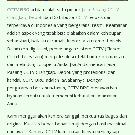
CCTV BRO
adalah salah satu pioner
Jasa Pasang CCTV
Cilangkap, Depok
dan Distributor
CCTV
terbaik dan
terpercaya di Indonesia yang bergaransi resmi. Keamanan
adalah aspek yang tidak bisa diabaikan dalam kehidupan
sehari-hari, baik itu di rumah, kantor, atau tempat bisnis.
Dalam era digital ini, pemasangan sistem CCTV (Closed
Circuit Television) menjadi solusi efektif untuk memantau
dan melindungi properti Anda. Jika Anda mencari Jasa
Pasang CCTV Cilangkap, Depok yang profesional dan
handal, CCTV BRO adalah jawabannya. Dengan
pengalaman bertahun-tahun, CCTV BRO menawarkan
layanan terbaik untuk memenuhi kebutuhan keamanan
Anda.
Kami menggunakan kamera canggih berkualitas bagus dan
original. Kualitas benar-benar teruji dengan hasil maksimal
dan awet. Kamera CCTV kami bukan hanya menangkap