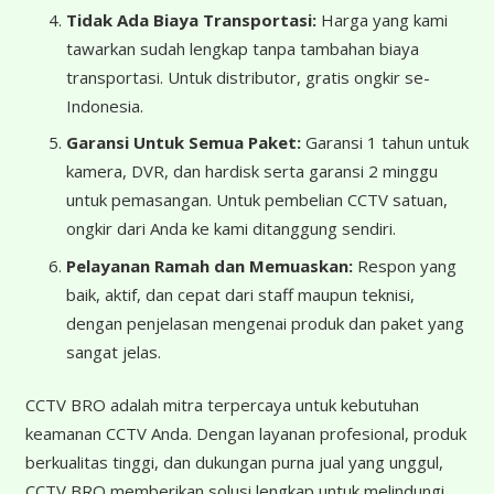
Tidak Ada Biaya Transportasi:
Harga yang kami
tawarkan sudah lengkap tanpa tambahan biaya
transportasi. Untuk distributor, gratis ongkir se-
Indonesia.
Garansi Untuk Semua Paket:
Garansi 1 tahun untuk
kamera, DVR, dan hardisk serta garansi 2 minggu
untuk pemasangan. Untuk pembelian CCTV satuan,
ongkir dari Anda ke kami ditanggung sendiri.
Pelayanan Ramah dan Memuaskan:
Respon yang
baik, aktif, dan cepat dari staff maupun teknisi,
dengan penjelasan mengenai produk dan paket yang
sangat jelas.
CCTV BRO adalah mitra terpercaya untuk kebutuhan
keamanan CCTV Anda. Dengan layanan profesional, produk
berkualitas tinggi, dan dukungan purna jual yang unggul,
CCTV BRO memberikan solusi lengkap untuk melindungi