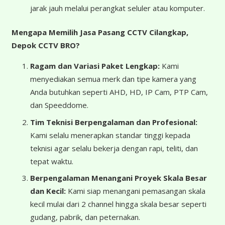
jarak jauh melalui perangkat seluler atau komputer.
Mengapa Memilih Jasa Pasang CCTV Cilangkap,
Depok CCTV BRO?
Ragam dan Variasi Paket Lengkap:
Kami
menyediakan semua merk dan tipe kamera yang
Anda butuhkan seperti AHD, HD, IP Cam, PTP Cam,
dan Speeddome.
Tim Teknisi Berpengalaman dan Profesional:
Kami selalu menerapkan standar tinggi kepada
teknisi agar selalu bekerja dengan rapi, teliti, dan
tepat waktu.
Berpengalaman Menangani Proyek Skala Besar
dan Kecil:
Kami siap menangani pemasangan skala
kecil mulai dari 2 channel hingga skala besar seperti
gudang, pabrik, dan peternakan.