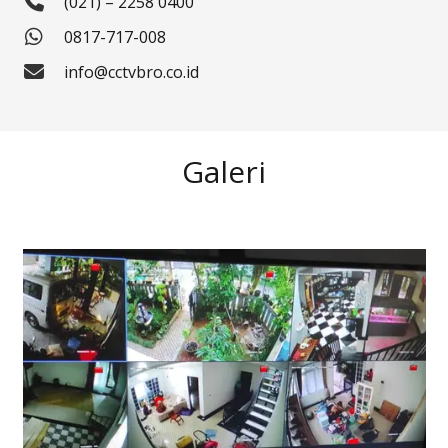
(021) – 2258 0400
0817-717-008
info@cctvbro.co.id
Galeri