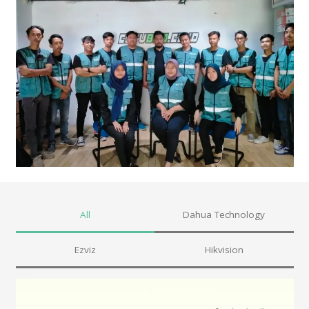
All
Dahua Technology
Ezviz
Hikvision