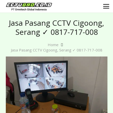
Jasa Pasang CCTV Cigoong,
Serang ✓ 0817-717-008
Home
Jasa Pasang CCTV Cigoong, Serang ✓ 0817-717-008