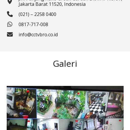
Jakarta Barat 11520, Indonesia
(021) – 2258 0400
0817-717-008
info@cctvbro.co.id
Galeri