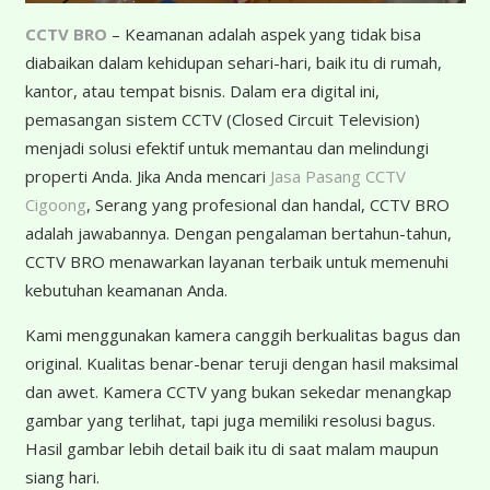
CCTV BRO
– Keamanan adalah aspek yang tidak bisa
diabaikan dalam kehidupan sehari-hari, baik itu di rumah,
kantor, atau tempat bisnis. Dalam era digital ini,
pemasangan sistem CCTV (Closed Circuit Television)
menjadi solusi efektif untuk memantau dan melindungi
properti Anda. Jika Anda mencari
Jasa Pasang CCTV
Cigoong
, Serang yang profesional dan handal, CCTV BRO
adalah jawabannya. Dengan pengalaman bertahun-tahun,
CCTV BRO menawarkan layanan terbaik untuk memenuhi
kebutuhan keamanan Anda.
K
ami menggunakan kamera canggih berkualitas bagus dan
original. Kualitas benar-benar teruji dengan hasil maksimal
dan awet. Kamera CCTV yang bukan sekedar menangkap
gambar yang terlihat, tapi juga memiliki resolusi bagus.
Hasil gambar lebih detail baik itu di saat malam maupun
siang hari.