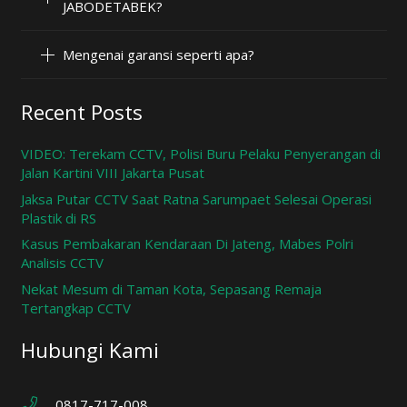
JABODETABEK?
Mengenai garansi seperti apa?
Recent Posts
VIDEO: Terekam CCTV, Polisi Buru Pelaku Penyerangan di
Jalan Kartini VIII Jakarta Pusat
Jaksa Putar CCTV Saat Ratna Sarumpaet Selesai Operasi
Plastik di RS
Kasus Pembakaran Kendaraan Di Jateng, Mabes Polri
Analisis CCTV
Nekat Mesum di Taman Kota, Sepasang Remaja
Tertangkap CCTV
Hubungi Kami
0817-717-008