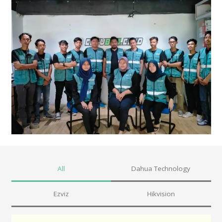
All
Dahua Technology
Ezviz
Hikvision