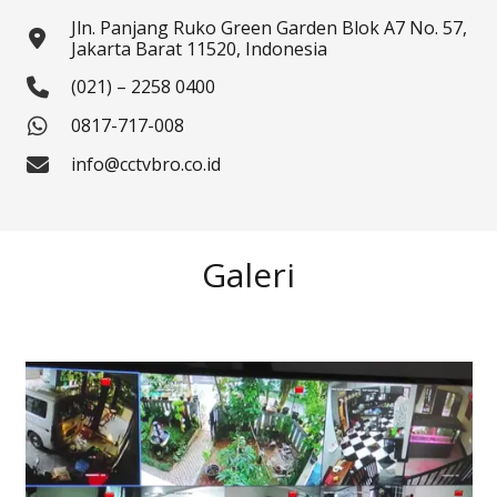
Jln. Panjang Ruko Green Garden Blok A7 No. 57,
Jakarta Barat 11520, Indonesia
(021) – 2258 0400
0817-717-008
info@cctvbro.co.id
Galeri