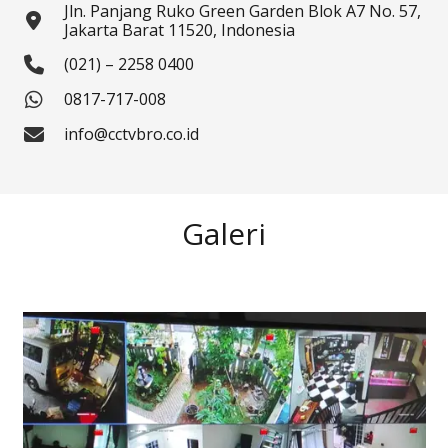
Jln. Panjang Ruko Green Garden Blok A7 No. 57,
Jakarta Barat 11520, Indonesia
(021) – 2258 0400
0817-717-008
info@cctvbro.co.id
Galeri