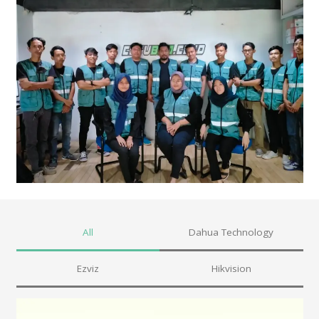
All
Dahua Technology
Ezviz
Hikvision