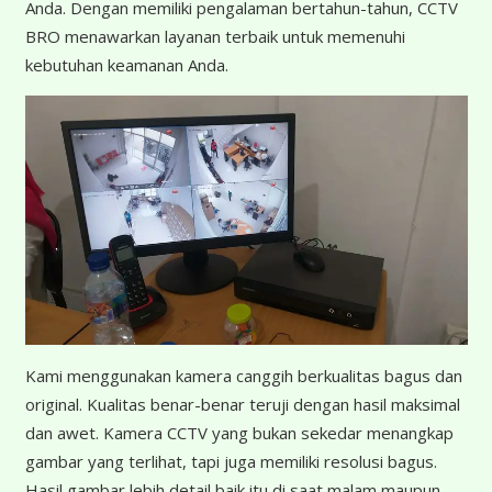
Anda. Dengan memiliki pengalaman bertahun-tahun, CCTV
BRO menawarkan layanan terbaik untuk memenuhi
kebutuhan keamanan Anda.
K
ami menggunakan kamera canggih berkualitas bagus dan
original. Kualitas benar-benar teruji dengan hasil maksimal
dan awet. Kamera CCTV yang bukan sekedar menangkap
gambar yang terlihat, tapi juga memiliki resolusi bagus.
Hasil gambar lebih detail baik itu di saat malam maupun