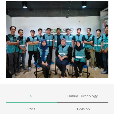
All
Dahua Technology
Ezviz
Hikvision