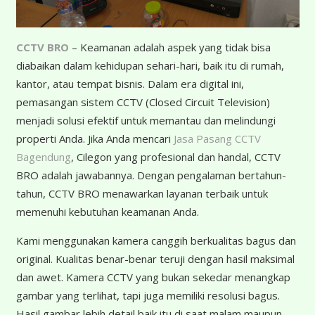
CCTV BRO
– Keamanan adalah aspek yang tidak bisa
diabaikan dalam kehidupan sehari-hari, baik itu di rumah,
kantor, atau tempat bisnis. Dalam era digital ini,
pemasangan sistem CCTV (Closed Circuit Television)
menjadi solusi efektif untuk memantau dan melindungi
properti Anda. Jika Anda mencari
Jasa Pasang CCTV
Bagendung
, Cilegon yang profesional dan handal, CCTV
BRO adalah jawabannya. Dengan pengalaman bertahun-
tahun, CCTV BRO menawarkan layanan terbaik untuk
memenuhi kebutuhan keamanan Anda.
K
ami menggunakan kamera canggih berkualitas bagus dan
original. Kualitas benar-benar teruji dengan hasil maksimal
dan awet. Kamera CCTV yang bukan sekedar menangkap
gambar yang terlihat, tapi juga memiliki resolusi bagus.
Hasil gambar lebih detail baik itu di saat malam maupun