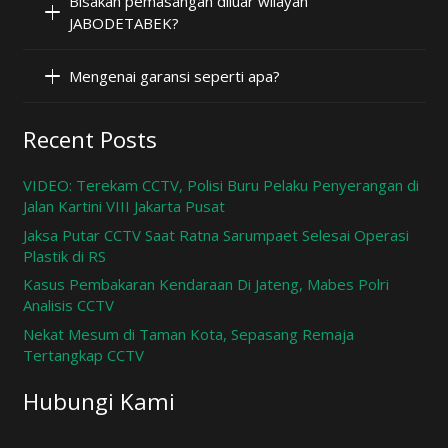
Bisakah pemasangan diluar wilayah
JABODETABEK?
Mengenai garansi seperti apa?
Recent Posts
VIDEO: Terekam CCTV, Polisi Buru Pelaku Penyerangan di
Jalan Kartini VIII Jakarta Pusat
Jaksa Putar CCTV Saat Ratna Sarumpaet Selesai Operasi
Plastik di RS
Kasus Pembakaran Kendaraan Di Jateng, Mabes Polri
Analisis CCTV
Nekat Mesum di Taman Kota, Sepasang Remaja
Tertangkap CCTV
Hubungi Kami