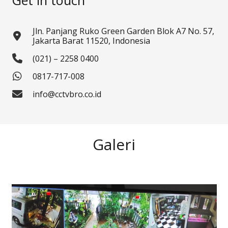
Jln. Panjang Ruko Green Garden Blok A7 No. 57,
Jakarta Barat 11520, Indonesia
(021) – 2258 0400
0817-717-008
info@cctvbro.co.id
Galeri