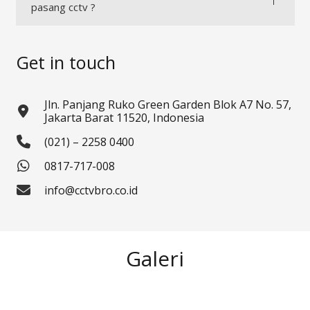
pasang cctv ?
Get in touch
Jln. Panjang Ruko Green Garden Blok A7 No. 57,
Jakarta Barat 11520, Indonesia
(021) – 2258 0400
0817-717-008
info@cctvbro.co.id
Galeri