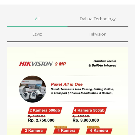
All
Dahua Technology
Ezviz
Hikvision