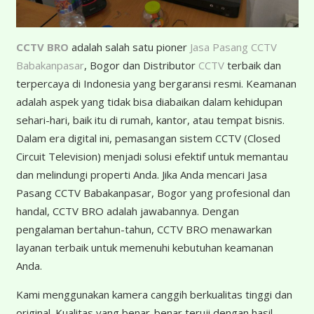
CCTV BRO
adalah salah satu pioner
Jasa Pasang CCTV
Babakanpasar
, Bogor dan Distributor
CCTV
terbaik dan
terpercaya di Indonesia yang bergaransi resmi. Keamanan
adalah aspek yang tidak bisa diabaikan dalam kehidupan
sehari-hari, baik itu di rumah, kantor, atau tempat bisnis.
Dalam era digital ini, pemasangan sistem CCTV (Closed
Circuit Television) menjadi solusi efektif untuk memantau
dan melindungi properti Anda. Jika Anda mencari Jasa
Pasang CCTV Babakanpasar, Bogor yang profesional dan
handal, CCTV BRO adalah jawabannya. Dengan
pengalaman bertahun-tahun, CCTV BRO menawarkan
layanan terbaik untuk memenuhi kebutuhan keamanan
Anda.
Kami menggunakan kamera canggih berkualitas tinggi dan
original. Kualitas yang benar-benar teruji dengan hasil