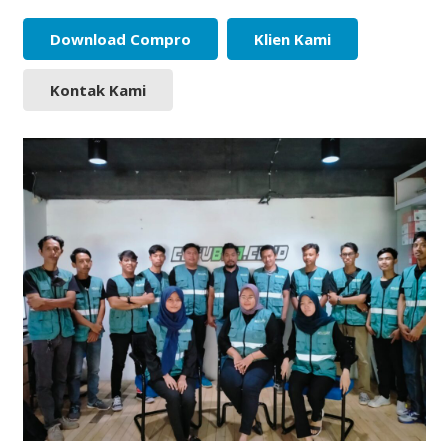
Download Compro
Klien Kami
Kontak Kami