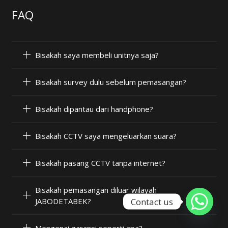
FAQ
Bisakah saya membeli unitnya saja?
Bisakah survey dulu sebelum pemasangan?
Bisakah dipantau dari handphone?
Bisakah CCTV saya mengeluarkan suara?
Bisakah pasang CCTV tanpa internet?
Bisakah pemasangan diluar wilayah
Contact us
JABODETABEK?
Mengenai garansi seperti apa?