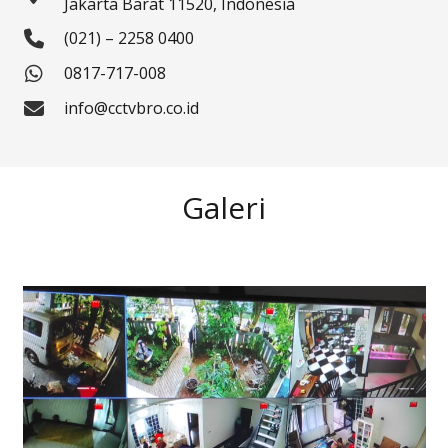
Jakarta Barat 11520, Indonesia
(021) – 2258 0400
0817-717-008
info@cctvbro.co.id
Galeri