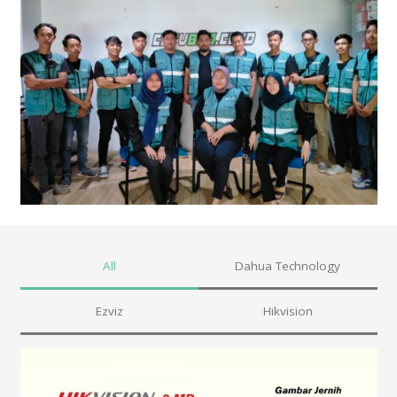
All
Dahua Technology
Ezviz
Hikvision