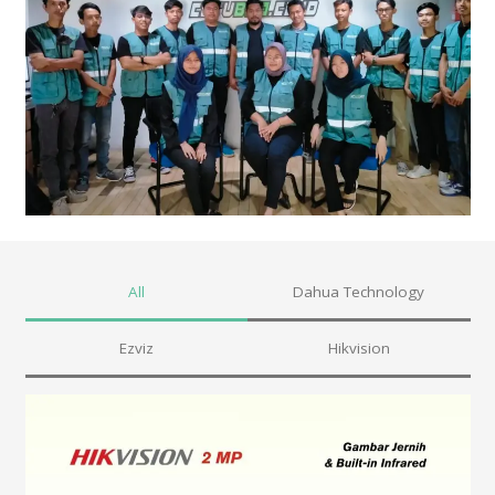
All
Dahua Technology
Ezviz
Hikvision