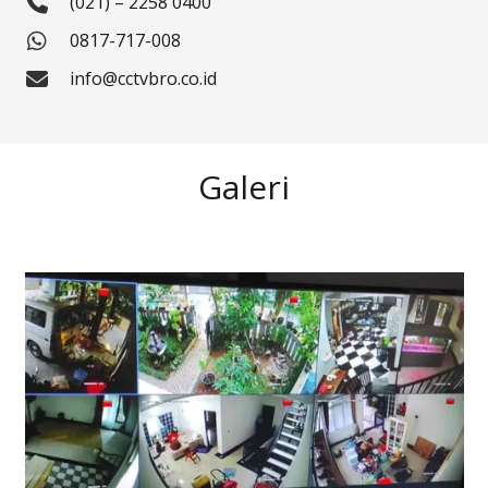
(021) – 2258 0400
0817-717-008
info@cctvbro.co.id
Galeri