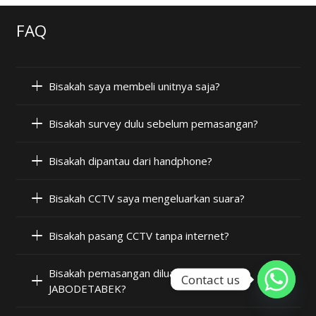
FAQ
Bisakah saya membeli unitnya saja?
Bisakah survey dulu sebelum pemasangan?
Bisakah dipantau dari handphone?
Bisakah CCTV saya mengeluarkan suara?
Bisakah pasang CCTV tanpa internet?
Bisakah pemasangan diluar wilayah
Contact us
JABODETABEK?