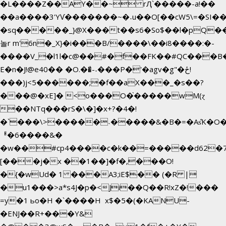
�L����Z��AY��~ rԮ`�����-a!��
��a����3'YѴ�������~�˖u��O[��cW5\=�SI���`
�sq�����_}@X���t��s6�So$��l�pQ�
놀r m'6n�_X}�i���B/����\��i8����:�-
����V_�l1l�c@��#�f��FK��#QC���B
E�n�J!@e40�� �O.��̍-˕���P�'�agv�g"�ځ!
���)j<5������;�f��aX���_�s��?
���@�xE]� <o���O�֙�����wM(ɀ
��NTq���rS�\�]�x+?�4�!
�`���\>�����˴�����&�B�=�As͒K�O�
ᅢ�6����&�
�w��#cp4����c�k��=�����d62�
[���j�x ��1��]�f�,���O!
�{�wUd� 1 ���A3;iE$�� (�R |
�u1���>a*s4J�p�<Ji��Q��R!xZ�!���
=y�1 ьo�H �`����H x$�5�(�KANU-
�ENJ��R+���Y&