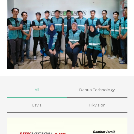
All
Dahua Technology
Ezviz
Hikvision