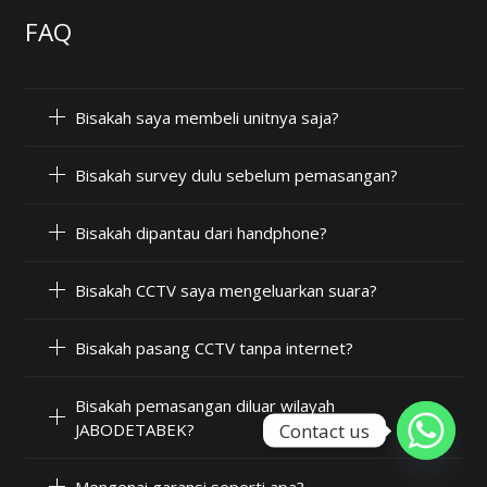
FAQ
Bisakah saya membeli unitnya saja?
Bisakah survey dulu sebelum pemasangan?
Bisakah dipantau dari handphone?
Bisakah CCTV saya mengeluarkan suara?
Bisakah pasang CCTV tanpa internet?
Bisakah pemasangan diluar wilayah
Contact us
JABODETABEK?
Mengenai garansi seperti apa?