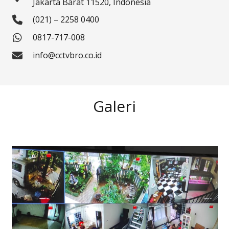
Jakarta Barat 11520, Indonesia
(021) – 2258 0400
0817-717-008
info@cctvbro.co.id
Galeri