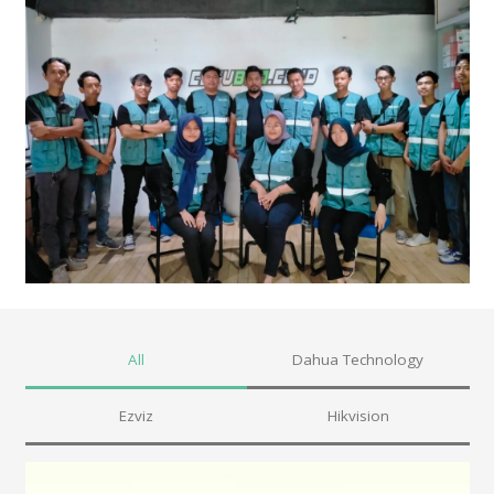
All
Dahua Technology
Ezviz
Hikvision