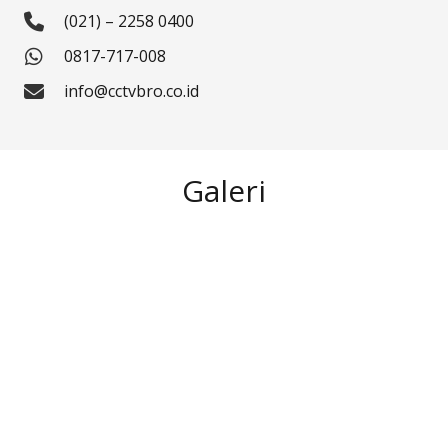
(021) – 2258 0400
0817-717-008
info@cctvbro.co.id
Galeri