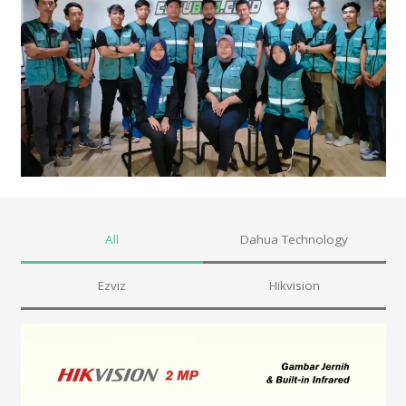
All
Dahua Technology
Ezviz
Hikvision