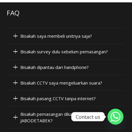
FAQ
Bisakah saya membeli unitnya saja?
Bisakah survey dulu sebelum pemasangan?
Bisakah dipantau dari handphone?
Bisakah CCTV saya mengeluarkan suara?
Bisakah pasang CCTV tanpa internet?
Bisakah pemasangan diluar wilayah
Contact us
JABODETABEK?