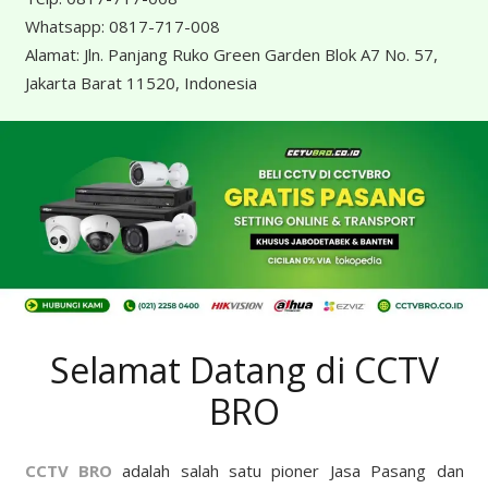
Whatsapp:
0817-717-008
Alamat:
Jln. Panjang Ruko Green Garden Blok A7 No. 57,
Jakarta Barat 11520, Indonesia
Selamat Datang di CCTV
BRO
CCTV BRO
adalah salah satu pioner Jasa Pasang dan