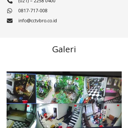
(021) – 2258 0400
0817-717-008
info@cctvbro.co.id
Galeri