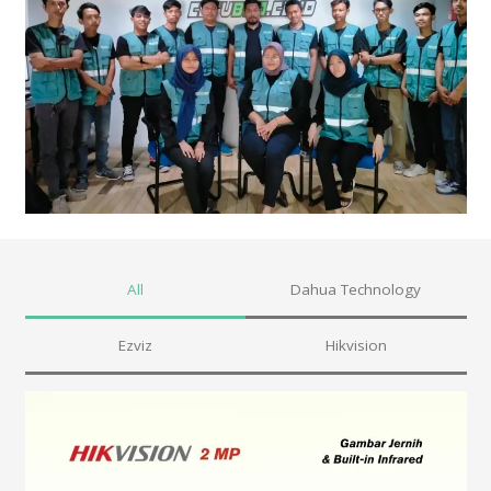
All
Dahua Technology
Ezviz
Hikvision