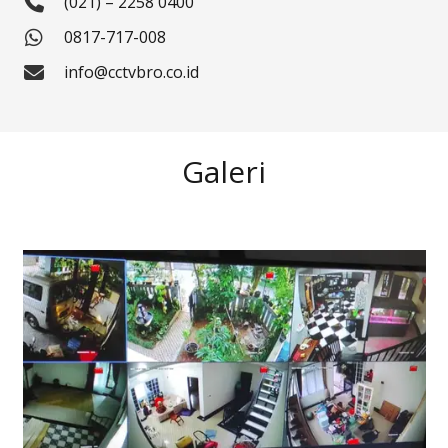
(021) – 2258 0400
0817-717-008
info@cctvbro.co.id
Galeri