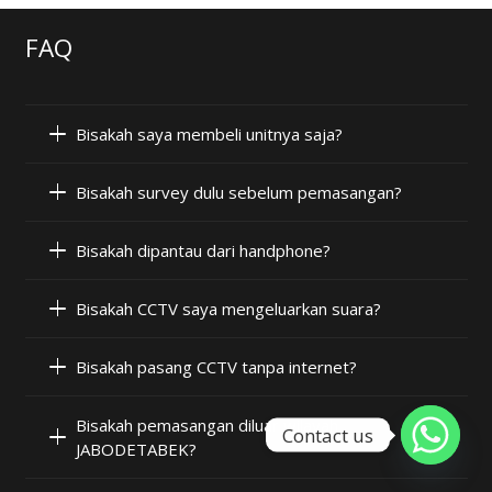
FAQ
Bisakah saya membeli unitnya saja?
Bisakah survey dulu sebelum pemasangan?
Bisakah dipantau dari handphone?
Bisakah CCTV saya mengeluarkan suara?
Bisakah pasang CCTV tanpa internet?
Bisakah pemasangan diluar wilayah
Contact us
JABODETABEK?