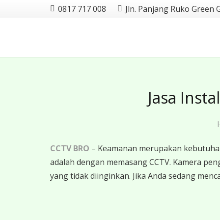
0817 717 008
Jln. Panjang Ruko Green 
Jasa Inst
CCTV BRO
– Keamanan merupakan kebutuhan u
adalah dengan memasang CCTV. Kamera pengawa
yang tidak diinginkan. Jika Anda sedang menc