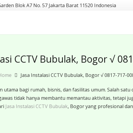
Garden Blok A7 No. 57 Jakarta Barat 11520 Indonesia
alasi CCTV Bubulak, Bogor √ 08
Home
Jasa Instalasi CCTV Bubulak, Bogor √ 0817-717-00
tama bagi rumah, bisnis, dan fasilitas umum. Salah satu
s tidak hanya membantu memantau aktivitas, tetapi juga b
ari
Jasa Instalasi CCTV Bubulak
, Bogor yang profesional da