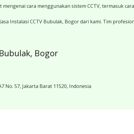
at mengenai cara menggunakan sistem CCTV, termasuk car
sa Instalasi CCTV Bubulak, Bogor dari kami. Tim profesio
 Bubulak, Bogor
7 No. 57, Jakarta Barat 11520, Indonesia