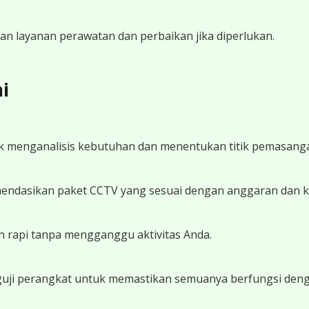
akan layanan perawatan dan perbaikan jika diperlukan.
i
uk menganalisis kebutuhan dan menentukan titik pemasanga
mendasikan paket CCTV yang sesuai dengan anggaran dan 
 rapi tanpa mengganggu aktivitas Anda.
enguji perangkat untuk memastikan semuanya berfungsi deng