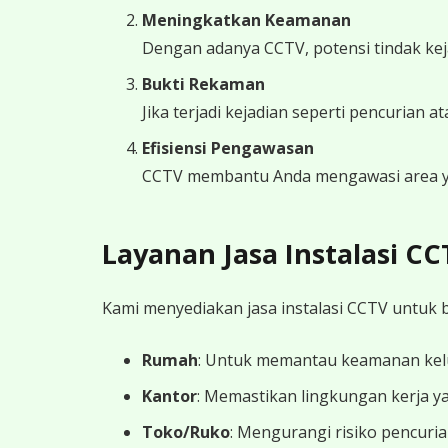
Meningkatkan Keamanan
Dengan adanya CCTV, potensi tindak kej
Bukti Rekaman
Jika terjadi kejadian seperti pencurian 
Efisiensi Pengawasan
CCTV membantu Anda mengawasi area yan
Layanan Jasa Instalasi C
Kami menyediakan jasa instalasi CCTV untuk b
Rumah
: Untuk memantau keamanan kelu
Kantor
: Memastikan lingkungan kerja y
Toko/Ruko
: Mengurangi risiko pencuri