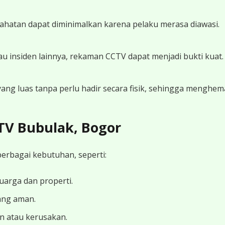
ahatan dapat diminimalkan karena pelaku merasa diawasi.
atau insiden lainnya, rekaman CCTV dapat menjadi bukti kuat.
g luas tanpa perlu hadir secara fisik, sehingga menghem
CTV Bubulak, Bogor
erbagai kebutuhan, seperti:
arga dan properti.
ang aman.
an atau kerusakan.