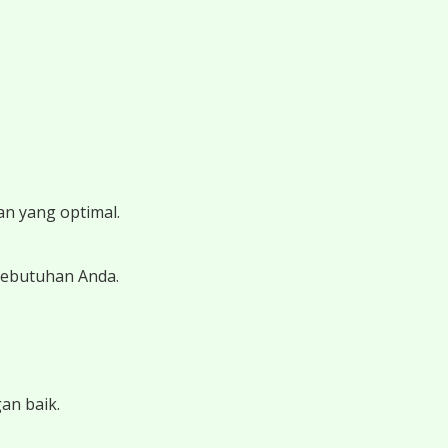
n yang optimal.
kebutuhan Anda.
an baik.