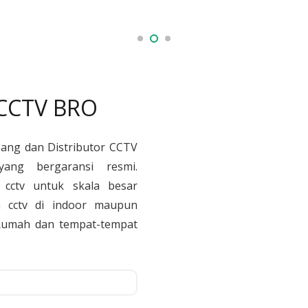
 CCTV BRO
sang dan Distributor CCTV
yang bergaransi resmi.
cctv untuk skala besar
 cctv di indoor maupun
, Rumah dan tempat-tempat