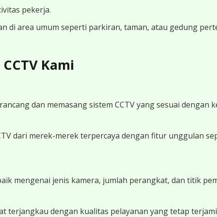
vitas pekerja.
n di area umum seperti parkiran, taman, atau gedung per
i CCTV Kami
merancang dan memasang sistem CCTV yang sesuai dengan 
 dari merek-merek terpercaya dengan fitur unggulan seper
ik mengenai jenis kamera, jumlah perangkat, dan titik pe
at terjangkau dengan kualitas pelayanan yang tetap terjami