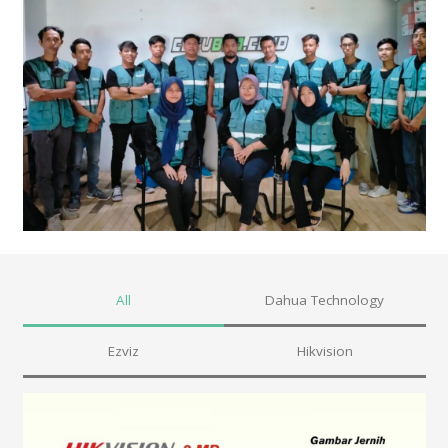
All
Dahua Technology
Ezviz
Hikvision