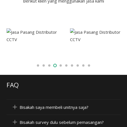
Berikut klien yang menggunakan jasa kami
FAQ
Bisakah saya membeli unitnya saja?
Bisakah survey dulu sebelum pemasangan?