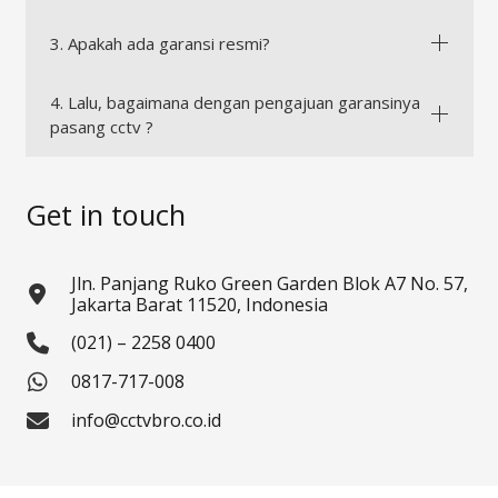
3. Apakah ada garansi resmi?
4. Lalu, bagaimana dengan pengajuan garansinya
pasang cctv ?
Get in touch
Jln. Panjang Ruko Green Garden Blok A7 No. 57,
Jakarta Barat 11520, Indonesia
(021) – 2258 0400
0817-717-008
info@cctvbro.co.id