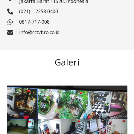
Jakarta Barat 11520, Indonesia
(021) – 2258 0400
0817-717-008
info@cctvbro.co.id
Galeri