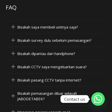
FAQ
Bisakah saya membeli unitnya saja?
Bisakah survey dulu sebelum pemasangan?
Bisakah dipantau dari handphone?
Bisakah CCTV saya mengeluarkan suara?
Bisakah pasang CCTV tanpa internet?
Bisakah pemasangan diluar wilayah
Contact us
JABODETABEK?
Mengenai garansi seperti apa?