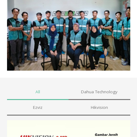
All
Dahua Technology
Ezviz
Hikvision