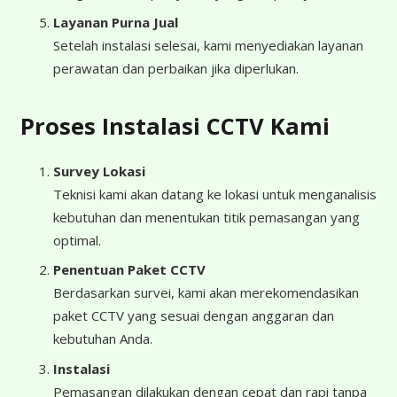
Layanan Purna Jual
Setelah instalasi selesai, kami menyediakan layanan
perawatan dan perbaikan jika diperlukan.
Proses Instalasi CCTV Kami
Survey Lokasi
Teknisi kami akan datang ke lokasi untuk menganalisis
kebutuhan dan menentukan titik pemasangan yang
optimal.
Penentuan Paket CCTV
Berdasarkan survei, kami akan merekomendasikan
paket CCTV yang sesuai dengan anggaran dan
kebutuhan Anda.
Instalasi
Pemasangan dilakukan dengan cepat dan rapi tanpa