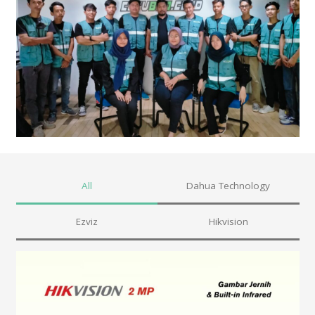
All
Dahua Technology
Ezviz
Hikvision