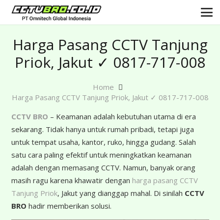
Harga Pasang CCTV Tanjung
Priok, Jakut ✓ 0817-717-008
Home
Harga Pasang CCTV Tanjung Priok, Jakut ✓ 0817-717-008
CCTV BRO
– Keamanan adalah kebutuhan utama di era
sekarang. Tidak hanya untuk rumah pribadi, tetapi juga
untuk tempat usaha, kantor, ruko, hingga gudang. Salah
satu cara paling efektif untuk meningkatkan keamanan
adalah dengan memasang CCTV. Namun, banyak orang
masih ragu karena khawatir dengan
harga pasang CCTV
Tanjung Priok
, Jakut yang dianggap mahal. Di sinilah
CCTV
BRO
hadir memberikan solusi.