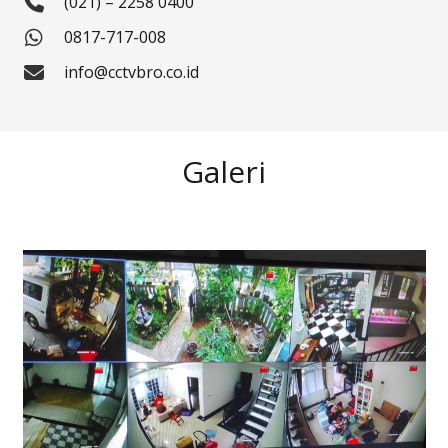
(021) – 2258 0400
0817-717-008
info@cctvbro.co.id
Galeri