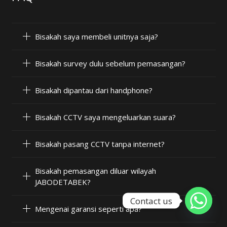
Bisakah saya membeli unitnya saja?
Bisakah survey dulu sebelum pemasangan?
Bisakah dipantau dari handphone?
Bisakah CCTV saya mengeluarkan suara?
Bisakah pasang CCTV tanpa internet?
Bisakah pemasangan diluar wilayah
JABODETABEK?
Contact us
Mengenai garansi seperti apa?