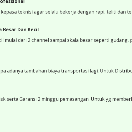
ofessional
epasa teknisi agar selalu bekerja dengan rapi, teliti dan t
 Besar Dan Kecil
 mulai dari 2 channel sampai skala besar seperti gudang, 
 adanya tambahan biaya transportasi lagi. Untuk Distribu
sk serta Garansi 2 minggu pemasangan. Untuk yg memberli