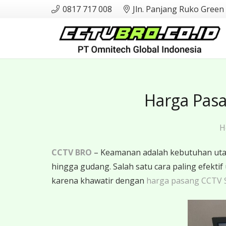
0817 717 008
Jln. Panjang Ruko Green
Harga Pas
H
CCTV BRO
– Keamanan adalah kebutuhan utama
hingga gudang. Salah satu cara paling efe
karena khawatir dengan
harga pasang CCTV 