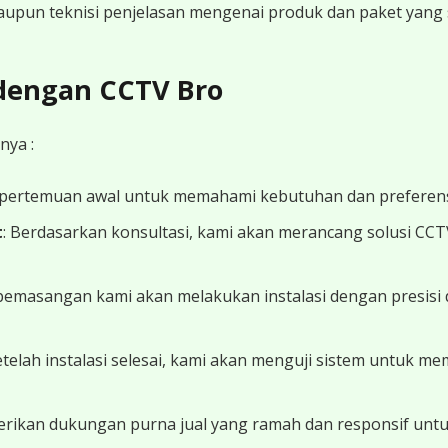
 maupun teknisi penjelasan mengenai produk dan paket yang s
 dengan CCTV Bro
nya :
 pertemuan awal untuk memahami kebutuhan dan preferens
t
: Berdasarkan konsultasi, kami akan merancang solusi CC
 pemasangan kami akan melakukan instalasi dengan presisi 
Setelah instalasi selesai, kami akan menguji sistem untuk 
erikan dukungan purna jual yang ramah dan responsif unt