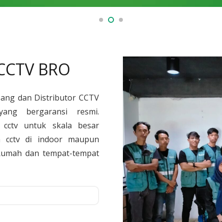
 CCTV BRO
sang dan Distributor CCTV
yang bergaransi resmi.
cctv untuk skala besar
 cctv di indoor maupun
, Rumah dan tempat-tempat