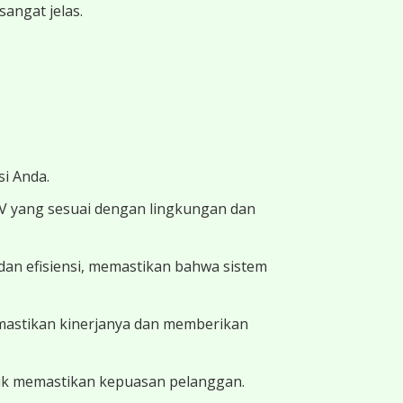
angat jelas.
i Anda.
TV yang sesuai dengan lingkungan dan
dan efisiensi, memastikan bahwa sistem
memastikan kinerjanya dan memberikan
uk memastikan kepuasan pelanggan.