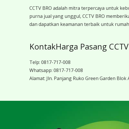
CCTV BRO adalah mitra terpercaya untuk keb
purna jual yang unggul, CCTV BRO memberika
dan dapatkan keamanan terbaik untuk rumah, 
KontakHarga Pasang CCTV
Telp:
0817-717-008
Whatsapp:
0817-717-008
Alamat:
Jln. Panjang Ruko Green Garden Blok A