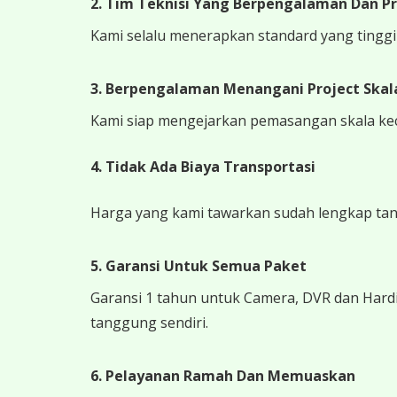
2. Tim Teknisi Yang Berpengalaman Dan Pr
Kami selalu menerapkan standard yang tinggi k
3. Berpengalaman Menangani Project Skala
Kami siap mengejarkan pemasangan skala kecil
4.
Tidak Ada Biaya Transportasi
Harga yang kami tawarkan sudah lengkap tanpa
5. Garansi Untuk Semua Paket
Garansi 1 tahun untuk Camera, DVR dan Hardi
tanggung sendiri.
6. Pelayanan Ramah Dan Memuaskan