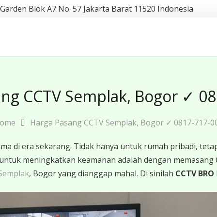
 Garden Blok A7 No. 57 Jakarta Barat 11520 Indonesia
ang CCTV Semplak, Bogor ✓ 08
ome
Harga Pasang CCTV Semplak, Bogor ✓ 0817-717-0
 di era sekarang. Tidak hanya untuk rumah pribadi, tetapi
ktif untuk meningkatkan keamanan adalah dengan memasang
Semplak
, Bogor yang dianggap mahal. Di sinilah
CCTV BRO