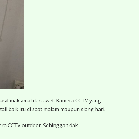
hasil maksimal dan awet. Kamera CCTV yang
ail baik itu di saat malam maupun siang hari.
mera CCTV outdoor. Sehingga tidak