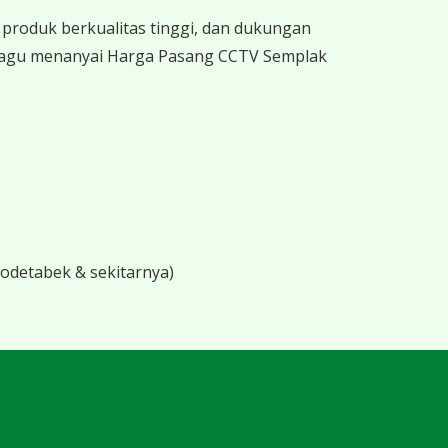
produk berkualitas tinggi, dan dukungan
 ragu menanyai Harga Pasang CCTV Semplak
bodetabek & sekitarnya)