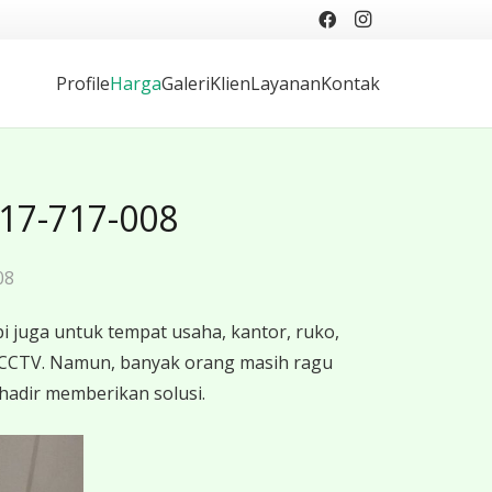
Profile
Harga
Galeri
Klien
Layanan
Kontak
17-717-008
08
 juga untuk tempat usaha, kantor, ruko,
 CCTV. Namun, banyak orang masih ragu
hadir memberikan solusi.