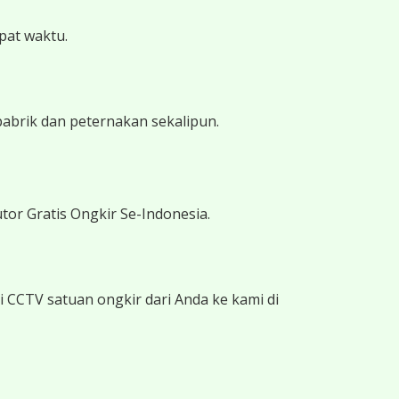
epat waktu.
pabrik dan peternakan sekalipun.
tor Gratis Ongkir Se-Indonesia.
 CCTV satuan ongkir dari Anda ke kami di