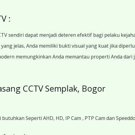
V :
TV sendiri dapat menjadi deteren efektif bagi pelaku kejah
ang jelas, Anda memiliki bukti visual yang kuat jika diperl
modern memungkinkan Anda memantau properti Anda dari jar
asang CCTV Semplak, Bogor
i butuhkan Seperti AHD, HD, IP Cam , PTP Cam dan Speedd