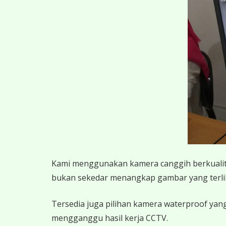
K
ami menggunakan kamera canggih berkualitas
bukan sekedar menangkap gambar yang terlihat,
Tersedia juga pilihan kamera waterproof yang
mengganggu hasil kerja CCTV.