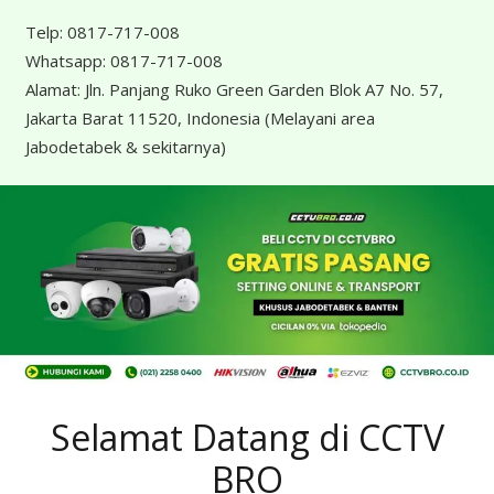
Telp:
0817-717-008
Whatsapp:
0817-717-008
Alamat:
Jln. Panjang Ruko Green Garden Blok A7 No. 57,
Jakarta Barat 11520, Indonesia
(Melayani area
Jabodetabek & sekitarnya)
Selamat Datang di CCTV
BRO