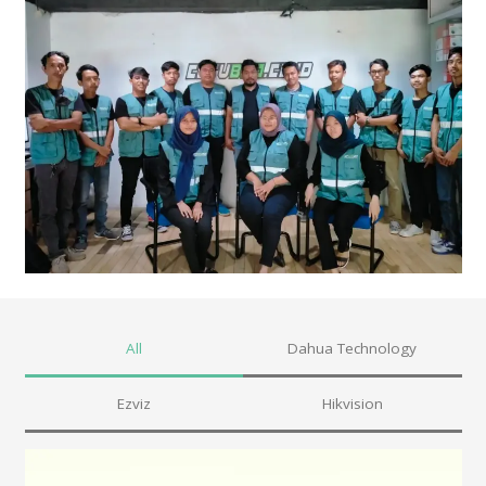
All
Dahua Technology
Ezviz
Hikvision