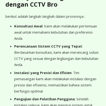
dengan CCTV Bro
berikut adalah langkah-langkah dalam prosesnya :
Konsultasi Awal
: Kami akan melakukan pertemuan
awal untuk memahami kebutuhan dan preferensi
Anda.
Perencanaan Sistem CCTV yang Tepat
:
Berdasarkan konsultasi, kami akan merancang solusi
CCTV yang sesuai dengan lingkungan dan kebutuhan
Anda.
Instalasi yang Presisi dan Efisien
: Tim
pemasangan kami akan melakukan instalasi dengan
presisi dan efisiensi, memastikan bahwa sistem
berfungsi optimal.
Pengujian dan Pelatihan Pengguna
: Setelah
instalasi selesai, kami akan menguji sistem untuk