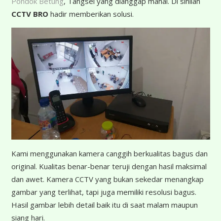
Pondok Betung
, Tangsel yang dianggap mahal. Di sinilah
CCTV BRO
hadir memberikan solusi.
K
ami menggunakan kamera canggih berkualitas bagus dan
original. Kualitas benar-benar teruji dengan hasil maksimal
dan awet. Kamera CCTV yang bukan sekedar menangkap
gambar yang terlihat, tapi juga memiliki resolusi bagus.
Hasil gambar lebih detail baik itu di saat malam maupun
siang hari.