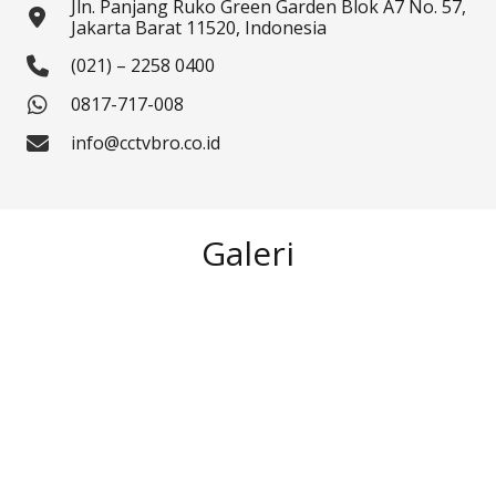
Jln. Panjang Ruko Green Garden Blok A7 No. 57,
Jakarta Barat 11520, Indonesia
(021) – 2258 0400
0817-717-008
info@cctvbro.co.id
Galeri