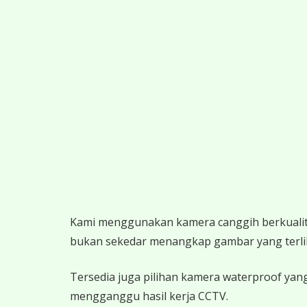
K
ami menggunakan kamera canggih berkualitas
bukan sekedar menangkap gambar yang terlihat,
Tersedia juga pilihan kamera waterproof yang
mengganggu hasil kerja CCTV.