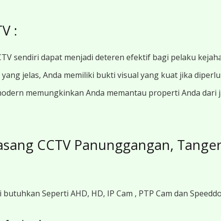
V :
TV sendiri dapat menjadi deteren efektif bagi pelaku kejah
ang jelas, Anda memiliki bukti visual yang kuat jika diperl
modern memungkinkan Anda memantau properti Anda dari jar
asang CCTV Panunggangan, Tange
i butuhkan Seperti AHD, HD, IP Cam , PTP Cam dan Speedd