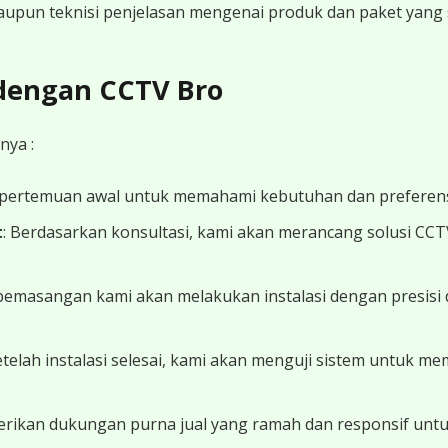
 maupun teknisi penjelasan mengenai produk dan paket yang s
 dengan CCTV Bro
nya :
 pertemuan awal untuk memahami kebutuhan dan preferens
t
: Berdasarkan konsultasi, kami akan merancang solusi CC
 pemasangan kami akan melakukan instalasi dengan presisi 
Setelah instalasi selesai, kami akan menguji sistem untuk 
erikan dukungan purna jual yang ramah dan responsif unt