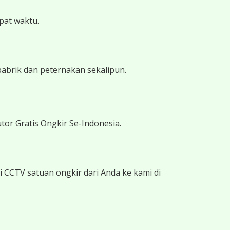
epat waktu.
pabrik dan peternakan sekalipun.
tor Gratis Ongkir Se-Indonesia.
 CCTV satuan ongkir dari Anda ke kami di