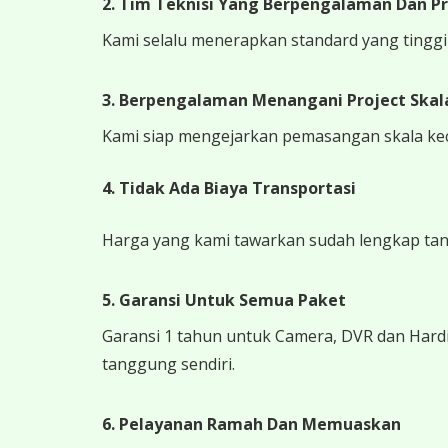
2. Tim Teknisi Yang Berpengalaman Dan Pr
Kami selalu menerapkan standard yang tinggi k
3. Berpengalaman Menangani Project Skala
Kami siap mengejarkan pemasangan skala kecil
4.
Tidak Ada Biaya Transportasi
Harga yang kami tawarkan sudah lengkap tanpa
5. Garansi Untuk Semua Paket
Garansi 1 tahun untuk Camera, DVR dan Hardi
tanggung sendiri.
6. Pelayanan Ramah Dan Memuaskan