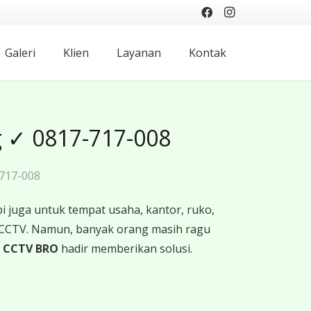
Galeri
Klien
Layanan
Kontak
 ✓ 0817-717-008
717-008
 juga untuk tempat usaha, kantor, ruko,
 CCTV. Namun, banyak orang masih ragu
h
CCTV BRO
hadir memberikan solusi.