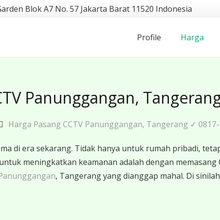
Garden Blok A7 No. 57 Jakarta Barat 11520 Indonesia
Profile
Harga
CTV Panunggangan, Tangerang
Harga Pasang CCTV Panunggangan, Tangerang ✓ 0817-
 di era sekarang. Tidak hanya untuk rumah pribadi, tetapi
ktif untuk meningkatkan keamanan adalah dengan memasang
 Panunggangan
, Tangerang yang dianggap mahal. Di sinila