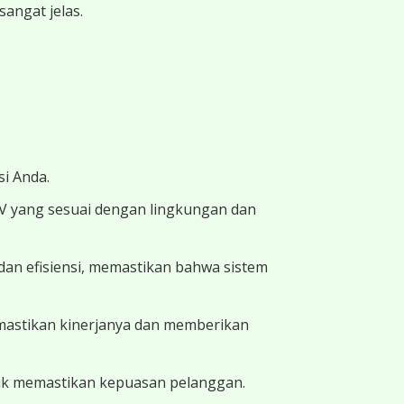
angat jelas.
i Anda.
TV yang sesuai dengan lingkungan dan
dan efisiensi, memastikan bahwa sistem
memastikan kinerjanya dan memberikan
uk memastikan kepuasan pelanggan.