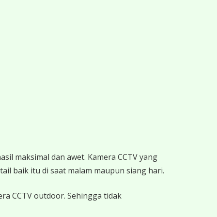
hasil maksimal dan awet. Kamera CCTV yang
ail baik itu di saat malam maupun siang hari.
mera CCTV outdoor. Sehingga tidak