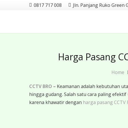
0817 717 008
Jln. Panjang Ruko Green 
Harga Pasang C
Home
CCTV BRO
– Keamanan adalah kebutuhan utama
hingga gudang. Salah satu cara paling efe
karena khawatir dengan
harga pasang CCTV