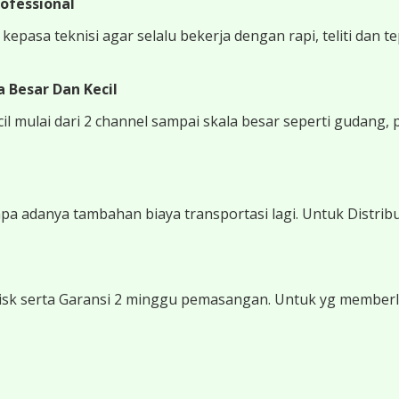
ofessional
epasa teknisi agar selalu bekerja dengan rapi, teliti dan t
 Besar Dan Kecil
 mulai dari 2 channel sampai skala besar seperti gudang, 
 adanya tambahan biaya transportasi lagi. Untuk Distribu
sk serta Garansi 2 minggu pemasangan. Untuk yg memberli