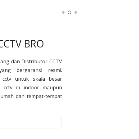
 CCTV BRO
sang dan Distributor CCTV
yang bergaransi resmi.
cctv untuk skala besar
 cctv di indoor maupun
, Rumah dan tempat-tempat