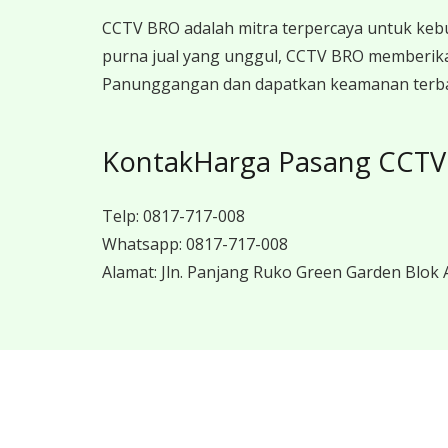
CCTV BRO adalah mitra terpercaya untuk keb
purna jual yang unggul, CCTV BRO memberika
Panunggangan dan dapatkan keamanan terbaik
KontakHarga Pasang CCTV
Telp:
0817-717-008
Whatsapp:
0817-717-008
Alamat:
Jln. Panjang Ruko Green Garden Blok A