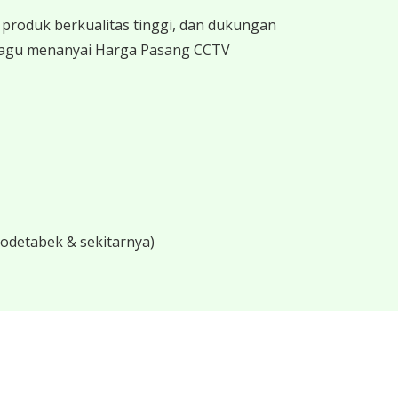
produk berkualitas tinggi, dan dukungan
 ragu menanyai Harga Pasang CCTV
bodetabek & sekitarnya)