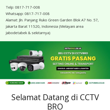
Telp:
0817-717-008
Whatsapp:
0817-717-008
Alamat:
Jln. Panjang Ruko Green Garden Blok A7 No. 57,
Jakarta Barat 11520, Indonesia
(Melayani area
Jabodetabek & sekitarnya)
Selamat Datang di CCTV
BRO