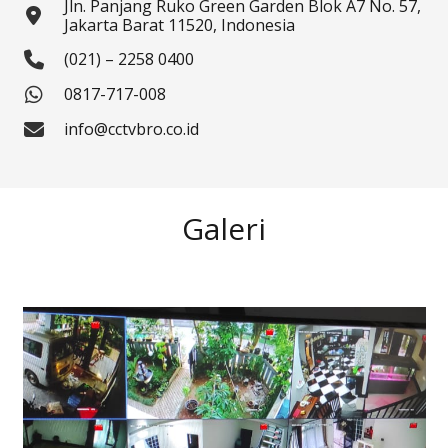
Jln. Panjang Ruko Green Garden Blok A7 No. 57,
Jakarta Barat 11520, Indonesia
(021) – 2258 0400
0817-717-008
info@cctvbro.co.id
Galeri