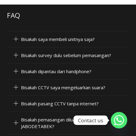
FAQ
Bisakah saya membeli unitnya saja?
Bisakah survey dulu sebelum pemasangan?
Bisakah dipantau dari handphone?
Bisakah CCTV saya mengeluarkan suara?
Bisakah pasang CCTV tanpa internet?
Bisakah pemasangan diluar wilayah
Contact us
JABODETABEK?