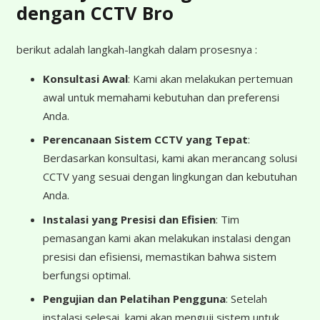
dengan CCTV Bro
berikut adalah langkah-langkah dalam prosesnya :
Konsultasi Awal
: Kami akan melakukan pertemuan
awal untuk memahami kebutuhan dan preferensi
Anda.
Perencanaan Sistem CCTV yang Tepat
:
Berdasarkan konsultasi, kami akan merancang solusi
CCTV yang sesuai dengan lingkungan dan kebutuhan
Anda.
Instalasi yang Presisi dan Efisien
: Tim
pemasangan kami akan melakukan instalasi dengan
presisi dan efisiensi, memastikan bahwa sistem
berfungsi optimal.
Pengujian dan Pelatihan Pengguna
: Setelah
instalasi selesai, kami akan menguji sistem untuk