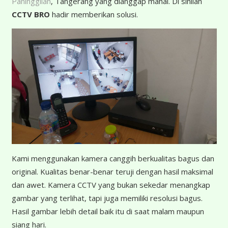
Paninggilan
, Tangerang yang dianggap mahal. Di sinilah
CCTV BRO
hadir memberikan solusi.
K
ami menggunakan kamera canggih berkualitas bagus dan
original. Kualitas benar-benar teruji dengan hasil maksimal
dan awet. Kamera CCTV yang bukan sekedar menangkap
gambar yang terlihat, tapi juga memiliki resolusi bagus.
Hasil gambar lebih detail baik itu di saat malam maupun
siang hari.