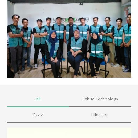
All
Dahua Technology
Ezviz
Hikvision