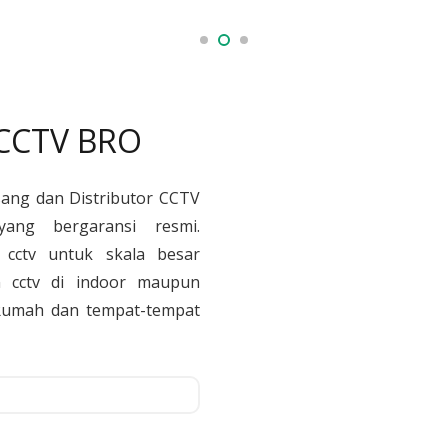
 CCTV BRO
sang dan Distributor CCTV
yang bergaransi resmi.
cctv untuk skala besar
 cctv di indoor maupun
, Rumah dan tempat-tempat