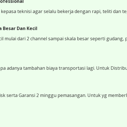
ofessional
epasa teknisi agar selalu bekerja dengan rapi, teliti dan t
 Besar Dan Kecil
 mulai dari 2 channel sampai skala besar seperti gudang, 
 adanya tambahan biaya transportasi lagi. Untuk Distribu
sk serta Garansi 2 minggu pemasangan. Untuk yg memberli