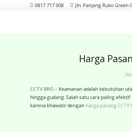
0817 717 008
Jln. Panjang Ruko Green 
Harga Pasan
Ho
CCTV BRO
– Keamanan adalah kebutuhan utama
hingga gudang. Salah satu cara paling efe
karena khawatir dengan
harga pasang CCTV 