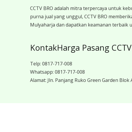
CCTV BRO adalah mitra terpercaya untuk keb
purna jual yang unggul, CCTV BRO memberika
Mulyaharja dan dapatkan keamanan terbaik un
KontakHarga Pasang CCTV 
Telp:
0817-717-008
Whatsapp:
0817-717-008
Alamat:
Jln. Panjang Ruko Green Garden Blok A