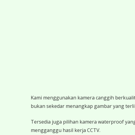
K
ami menggunakan kamera canggih berkualitas
bukan sekedar menangkap gambar yang terlihat,
Tersedia juga pilihan kamera waterproof yang
mengganggu hasil kerja CCTV.