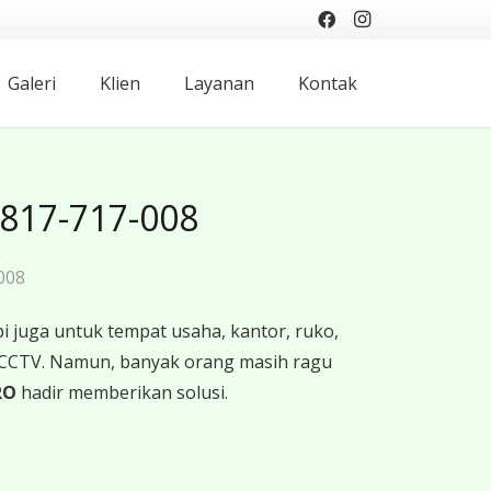
Galeri
Klien
Layanan
Kontak
0817-717-008
008
 juga untuk tempat usaha, kantor, ruko,
 CCTV. Namun, banyak orang masih ragu
RO
hadir memberikan solusi.