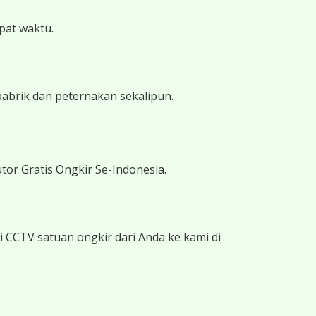
epat waktu.
pabrik dan peternakan sekalipun.
tor Gratis Ongkir Se-Indonesia.
 CCTV satuan ongkir dari Anda ke kami di