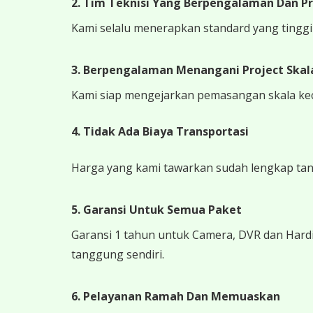
2. Tim Teknisi Yang Berpengalaman Dan Pr
Kami selalu menerapkan standard yang tinggi k
3. Berpengalaman Menangani Project Skala
Kami siap mengejarkan pemasangan skala kecil
4.
Tidak Ada Biaya Transportasi
Harga yang kami tawarkan sudah lengkap tanpa
5. Garansi Untuk Semua Paket
Garansi 1 tahun untuk Camera, DVR dan Hardi
tanggung sendiri.
6. Pelayanan Ramah Dan Memuaskan