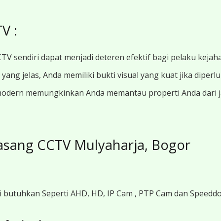
V :
TV sendiri dapat menjadi deteren efektif bagi pelaku kejah
ang jelas, Anda memiliki bukti visual yang kuat jika diperl
modern memungkinkan Anda memantau properti Anda dari jar
sang CCTV Mulyaharja, Bogor
i butuhkan Seperti AHD, HD, IP Cam , PTP Cam dan Speedd