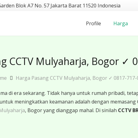
Garden Blok A7 No. 57 Jakarta Barat 11520 Indonesia
Profile
Harga
g CCTV Mulyaharja, Bogor ✓ 
me
Harga Pasang CCTV Mulyaharja, Bogor ✓ 0817-717-
 di era sekarang. Tidak hanya untuk rumah pribadi, tetapi
ktif untuk meningkatkan keamanan adalah dengan memasang
Mulyaharja
, Bogor yang dianggap mahal. Di sinilah
CCTV B