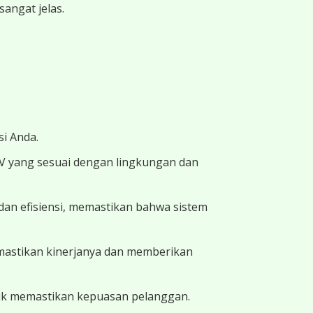
angat jelas.
i Anda.
TV yang sesuai dengan lingkungan dan
dan efisiensi, memastikan bahwa sistem
memastikan kinerjanya dan memberikan
uk memastikan kepuasan pelanggan.