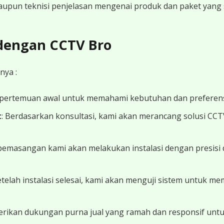
 maupun teknisi penjelasan mengenai produk dan paket yang s
 dengan CCTV Bro
nya :
 pertemuan awal untuk memahami kebutuhan dan preferens
t
: Berdasarkan konsultasi, kami akan merancang solusi CC
 pemasangan kami akan melakukan instalasi dengan presisi 
Setelah instalasi selesai, kami akan menguji sistem untuk 
erikan dukungan purna jual yang ramah dan responsif unt