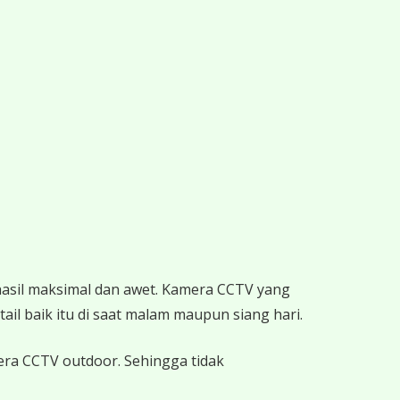
hasil maksimal dan awet. Kamera CCTV yang
ail baik itu di saat malam maupun siang hari.
mera CCTV outdoor. Sehingga tidak