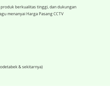
produk berkualitas tinggi, dan dukungan
 ragu menanyai Harga Pasang CCTV
bodetabek & sekitarnya)