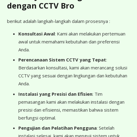
dengan CCTV Bro
berikut adalah langkah-langkah dalam prosesnya :
Konsultasi Awal
: Kami akan melakukan pertemuan
awal untuk memahami kebutuhan dan preferensi
Anda.
Perencanaan Sistem CCTV yang Tepat
:
Berdasarkan konsultasi, kami akan merancang solusi
CCTV yang sesuai dengan lingkungan dan kebutuhan
Anda.
Instalasi yang Presisi dan Efisien
: Tim
pemasangan kami akan melakukan instalasi dengan
presisi dan efisiensi, memastikan bahwa sistem
berfungsi optimal.
Pengujian dan Pelatihan Pengguna
: Setelah
instalasi selesai, kami akan menguji sistem untuk