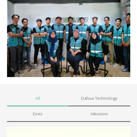
All
Dahua Technology
Ezviz
Hikvision