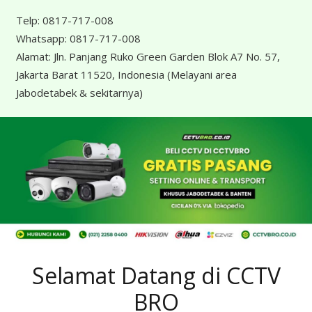
Telp:
0817-717-008
Whatsapp:
0817-717-008
Alamat:
Jln. Panjang Ruko Green Garden Blok A7 No. 57,
Jakarta Barat 11520, Indonesia
(Melayani area
Jabodetabek & sekitarnya)
Selamat Datang di CCTV
BRO