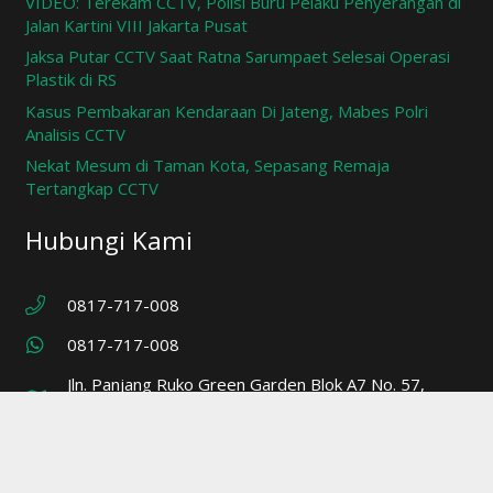
VIDEO: Terekam CCTV, Polisi Buru Pelaku Penyerangan di
Jalan Kartini VIII Jakarta Pusat
Jaksa Putar CCTV Saat Ratna Sarumpaet Selesai Operasi
Plastik di RS
Kasus Pembakaran Kendaraan Di Jateng, Mabes Polri
Analisis CCTV
Nekat Mesum di Taman Kota, Sepasang Remaja
Tertangkap CCTV
Hubungi Kami
0817-717-008
0817-717-008
Jln. Panjang Ruko Green Garden Blok A7 No. 57,
Jakarta Barat 11520, Indonesia