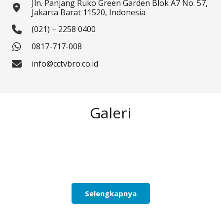
Jln. Panjang Ruko Green Garden Blok A7 No. 57,
Jakarta Barat 11520, Indonesia
(021) – 2258 0400
0817-717-008
info@cctvbro.co.id
Galeri
Selengkapnya