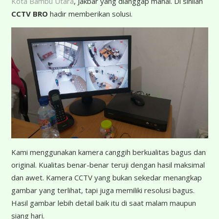
Kota Bambu Utara
, Jakbar yang dianggap mahal. Di sinilah
CCTV BRO
hadir memberikan solusi.
K
ami menggunakan kamera canggih berkualitas bagus dan
original. Kualitas benar-benar teruji dengan hasil maksimal
dan awet. Kamera CCTV yang bukan sekedar menangkap
gambar yang terlihat, tapi juga memiliki resolusi bagus.
Hasil gambar lebih detail baik itu di saat malam maupun
siang hari.