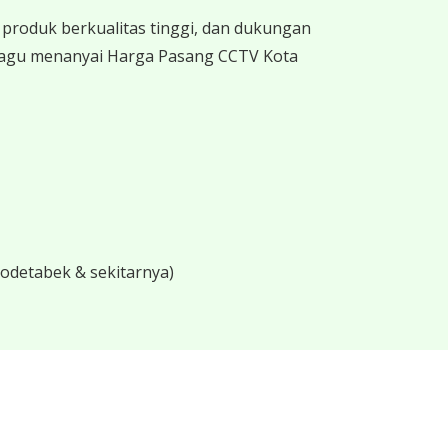
produk berkualitas tinggi, dan dukungan
 ragu menanyai Harga Pasang CCTV Kota
bodetabek & sekitarnya)