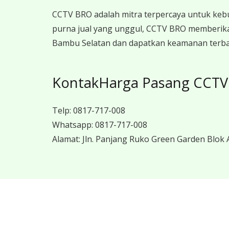
CCTV BRO adalah mitra terpercaya untuk keb
purna jual yang unggul, CCTV BRO memberika
Bambu Selatan dan dapatkan keamanan terbaik
KontakHarga Pasang CCTV 
Telp:
0817-717-008
Whatsapp:
0817-717-008
Alamat:
Jln. Panjang Ruko Green Garden Blok A