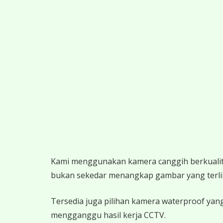
K
ami menggunakan kamera canggih berkualitas
bukan sekedar menangkap gambar yang terlihat,
Tersedia juga pilihan kamera waterproof yang
mengganggu hasil kerja CCTV.