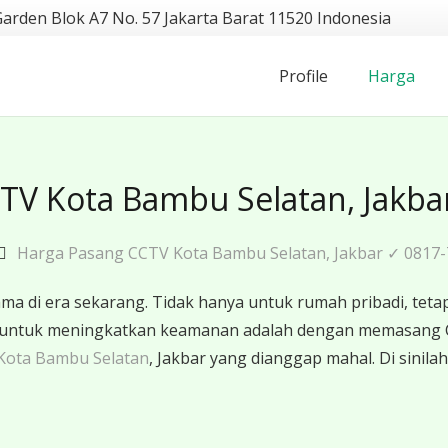
Garden Blok A7 No. 57 Jakarta Barat 11520 Indonesia
Profile
Harga
TV Kota Bambu Selatan, Jakba
Harga Pasang CCTV Kota Bambu Selatan, Jakbar ✓ 0817-
 di era sekarang. Tidak hanya untuk rumah pribadi, tetapi
ktif untuk meningkatkan keamanan adalah dengan memasang
Kota Bambu Selatan
, Jakbar yang dianggap mahal. Di sinila