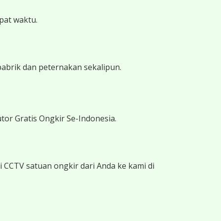
epat waktu.
pabrik dan peternakan sekalipun.
tor Gratis Ongkir Se-Indonesia.
 CCTV satuan ongkir dari Anda ke kami di