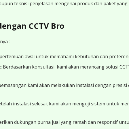
 maupun teknisi penjelasan mengenai produk dan paket yang s
 dengan CCTV Bro
nya :
 pertemuan awal untuk memahami kebutuhan dan preferens
t
: Berdasarkan konsultasi, kami akan merancang solusi CC
 pemasangan kami akan melakukan instalasi dengan presisi 
Setelah instalasi selesai, kami akan menguji sistem untuk 
erikan dukungan purna jual yang ramah dan responsif unt