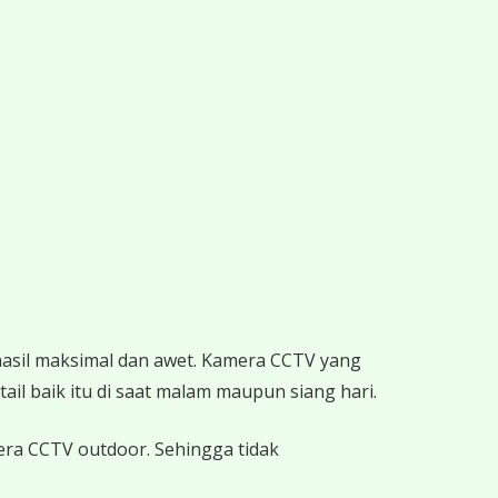
hasil maksimal dan awet. Kamera CCTV yang
ail baik itu di saat malam maupun siang hari.
mera CCTV outdoor. Sehingga tidak