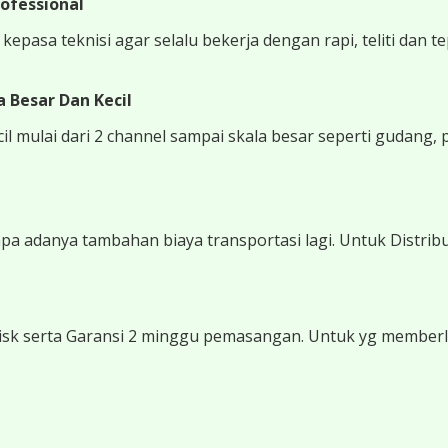
ofessional
epasa teknisi agar selalu bekerja dengan rapi, teliti dan t
 Besar Dan Kecil
 mulai dari 2 channel sampai skala besar seperti gudang, 
 adanya tambahan biaya transportasi lagi. Untuk Distribu
sk serta Garansi 2 minggu pemasangan. Untuk yg memberli