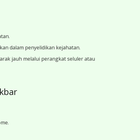
atan.
ukan dalam penyelidikan kejahatan.
ak jauh melalui perangkat seluler atau
kbar
ome.