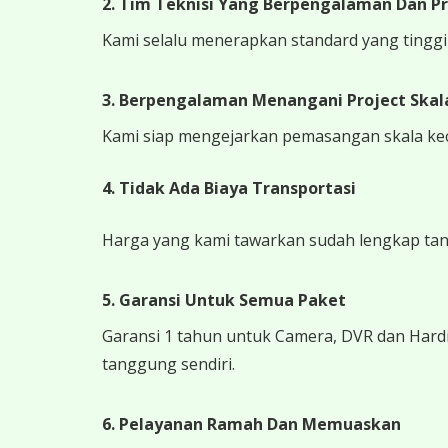
2. Tim Teknisi Yang Berpengalaman Dan Pr
Kami selalu menerapkan standard yang tinggi k
3. Berpengalaman Menangani Project Skala
Kami siap mengejarkan pemasangan skala kecil
4.
Tidak Ada Biaya Transportasi
Harga yang kami tawarkan sudah lengkap tanpa
5. Garansi Untuk Semua Paket
Garansi 1 tahun untuk Camera, DVR dan Hardi
tanggung sendiri.
6. Pelayanan Ramah Dan Memuaskan