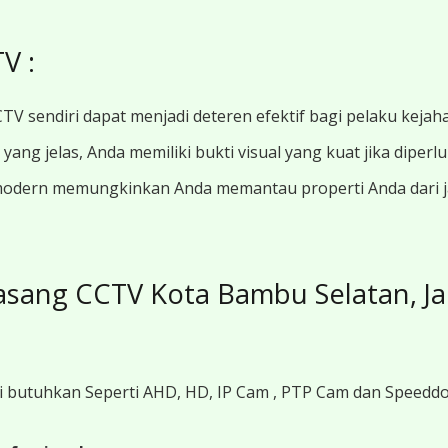
V :
TV sendiri dapat menjadi deteren efektif bagi pelaku kejah
ang jelas, Anda memiliki bukti visual yang kuat jika diperl
modern memungkinkan Anda memantau properti Anda dari jar
sang CCTV Kota Bambu Selatan, Ja
i butuhkan Seperti AHD, HD, IP Cam , PTP Cam dan Speedd