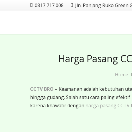
0817 717 008
Jln. Panjang Ruko Green 
Harga Pasang CC
Home
CCTV BRO
– Keamanan adalah kebutuhan utama
hingga gudang. Salah satu cara paling efe
karena khawatir dengan
harga pasang CCTV 