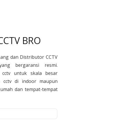
 CCTV BRO
sang dan Distributor CCTV
yang bergaransi resmi.
cctv untuk skala besar
 cctv di indoor maupun
, Rumah dan tempat-tempat