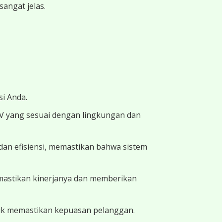
angat jelas.
i Anda.
TV yang sesuai dengan lingkungan dan
dan efisiensi, memastikan bahwa sistem
memastikan kinerjanya dan memberikan
uk memastikan kepuasan pelanggan.