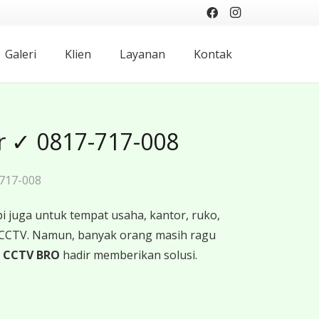
Galeri
Klien
Layanan
Kontak
r ✓ 0817-717-008
717-008
 juga untuk tempat usaha, kantor, ruko,
 CCTV. Namun, banyak orang masih ragu
h
CCTV BRO
hadir memberikan solusi.