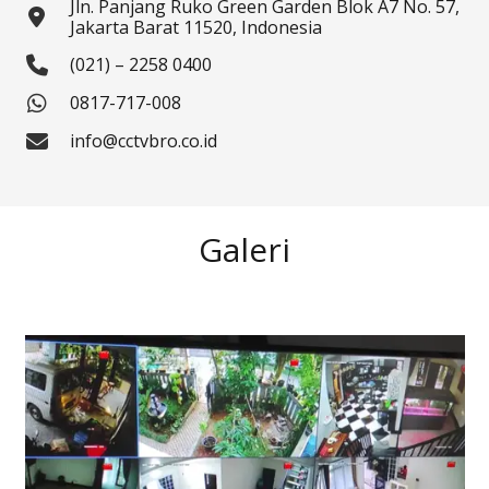
Jln. Panjang Ruko Green Garden Blok A7 No. 57,
Jakarta Barat 11520, Indonesia
(021) – 2258 0400
0817-717-008
info@cctvbro.co.id
Galeri