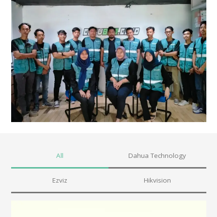
All
Dahua Technology
Ezviz
Hikvision