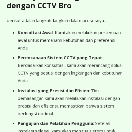
dengan CCTV Bro
berikut adalah langkah-langkah dalam prosesnya :
Konsultasi Awal
: Kami akan melakukan pertemuan
awal untuk memahami kebutuhan dan preferensi
Anda.
Perencanaan Sistem CCTV yang Tepat
:
Berdasarkan konsultasi, kami akan merancang solusi
CCTV yang sesuai dengan lingkungan dan kebutuhan
Anda.
Instalasi yang Presisi dan Efisien
: Tim
pemasangan kami akan melakukan instalasi dengan
presisi dan efisiensi, memastikan bahwa sistem
berfungsi optimal.
Pengujian dan Pelatihan Pengguna
: Setelah
instalasi selesai, kami akan menguji sistem untuk