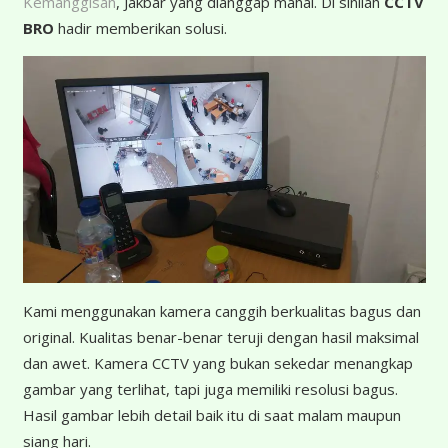
Kemanggisan
, Jakbar yang dianggap mahal. Di sinilah
CCTV
BRO
hadir memberikan solusi.
K
ami menggunakan kamera canggih berkualitas bagus dan
original. Kualitas benar-benar teruji dengan hasil maksimal
dan awet. Kamera CCTV yang bukan sekedar menangkap
gambar yang terlihat, tapi juga memiliki resolusi bagus.
Hasil gambar lebih detail baik itu di saat malam maupun
siang hari.