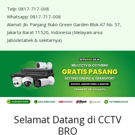
Telp:
0817-717-008
Whatsapp:
0817-717-008
Alamat:
Jln. Panjang Ruko Green Garden Blok A7 No. 57,
Jakarta Barat 11520, Indonesia
(Melayani area
Jabodetabek & sekitarnya)
Selamat Datang di CCTV
BRO