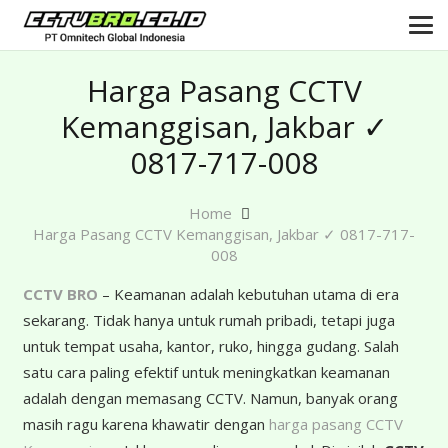
Harga Pasang CCTV
Kemanggisan, Jakbar ✓
0817-717-008
Home
Harga Pasang CCTV Kemanggisan, Jakbar ✓ 0817-717-
008
CCTV BRO
– Keamanan adalah kebutuhan utama di era
sekarang. Tidak hanya untuk rumah pribadi, tetapi juga
untuk tempat usaha, kantor, ruko, hingga gudang. Salah
satu cara paling efektif untuk meningkatkan keamanan
adalah dengan memasang CCTV. Namun, banyak orang
masih ragu karena khawatir dengan
harga pasang CCTV