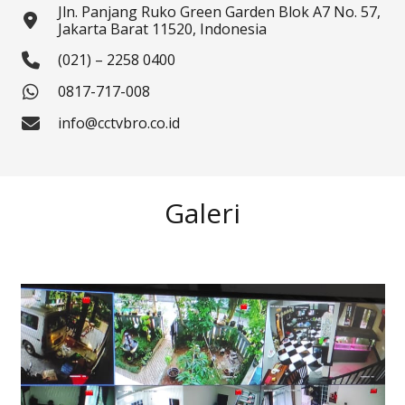
Jln. Panjang Ruko Green Garden Blok A7 No. 57,
Jakarta Barat 11520, Indonesia
(021) – 2258 0400
0817-717-008
info@cctvbro.co.id
Galeri