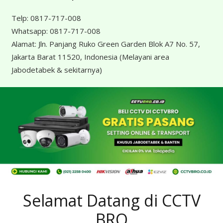
Telp:
0817-717-008
Whatsapp:
0817-717-008
Alamat:
Jln. Panjang Ruko Green Garden Blok A7 No. 57,
Jakarta Barat 11520, Indonesia
(Melayani area
Jabodetabek & sekitarnya)
Selamat Datang di CCTV
BRO