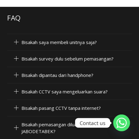
FAQ
Bisakah saya membeli unitnya saja?
Bisakah survey dulu sebelum pemasangan?
Bisakah dipantau dari handphone?
Bisakah CCTV saya mengeluarkan suara?
Bisakah pasang CCTV tanpa internet?
Contact us
Bisakah pemasangan diluar wilayah
JABODETABEK?