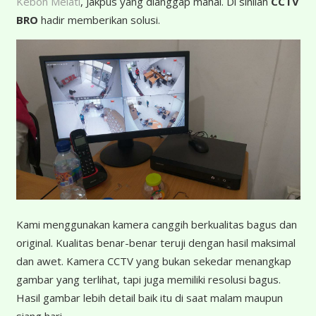
Kebon Melati
, Jakpus yang dianggap mahal. Di sinilah
CCTV
BRO
hadir memberikan solusi.
K
ami menggunakan kamera canggih berkualitas bagus dan
original. Kualitas benar-benar teruji dengan hasil maksimal
dan awet. Kamera CCTV yang bukan sekedar menangkap
gambar yang terlihat, tapi juga memiliki resolusi bagus.
Hasil gambar lebih detail baik itu di saat malam maupun
siang hari.