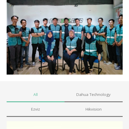
All
Dahua Technology
Ezviz
Hikvision