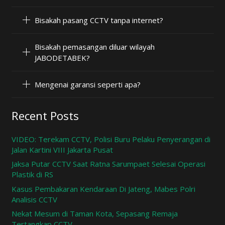
Bisakah pasang CCTV tanpa internet?
Bisakah pemasangan diluar wilayah
JABODETABEK?
Mengenai garansi seperti apa?
Recent Posts
VIDEO: Terekam CCTV, Polisi Buru Pelaku Penyerangan di
Jalan Kartini VIII Jakarta Pusat
Jaksa Putar CCTV Saat Ratna Sarumpaet Selesai Operasi
Plastik di RS
Kasus Pembakaran Kendaraan Di Jateng, Mabes Polri
Analisis CCTV
Nekat Mesum di Taman Kota, Sepasang Remaja
Tertangkap CCTV