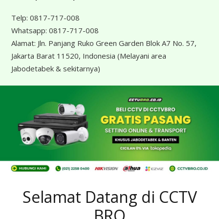
Telp:
0817-717-008
Whatsapp:
0817-717-008
Alamat:
Jln. Panjang Ruko Green Garden Blok A7 No. 57,
Jakarta Barat 11520, Indonesia
(Melayani area
Jabodetabek & sekitarnya)
Selamat Datang di CCTV
BRO