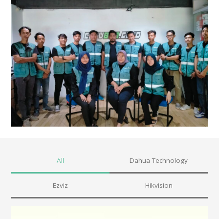
All
Dahua Technology
Ezviz
Hikvision