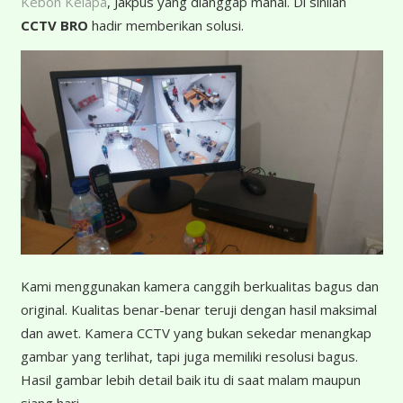
Kebon Kelapa
, Jakpus yang dianggap mahal. Di sinilah
CCTV BRO
hadir memberikan solusi.
K
ami menggunakan kamera canggih berkualitas bagus dan
original. Kualitas benar-benar teruji dengan hasil maksimal
dan awet. Kamera CCTV yang bukan sekedar menangkap
gambar yang terlihat, tapi juga memiliki resolusi bagus.
Hasil gambar lebih detail baik itu di saat malam maupun
siang hari.