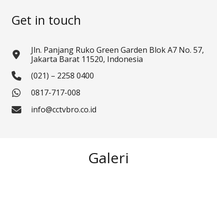
Get in touch
Jln. Panjang Ruko Green Garden Blok A7 No. 57,
Jakarta Barat 11520, Indonesia
(021) – 2258 0400
0817-717-008
info@cctvbro.co.id
Galeri