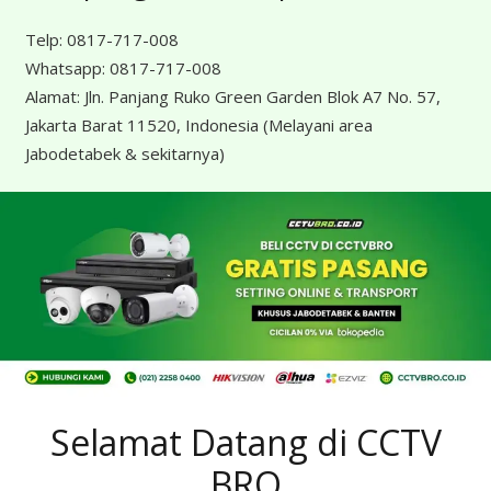
Telp:
0817-717-008
Whatsapp:
0817-717-008
Alamat:
Jln. Panjang Ruko Green Garden Blok A7 No. 57,
Jakarta Barat 11520, Indonesia
(Melayani area
Jabodetabek & sekitarnya)
Selamat Datang di CCTV
BRO