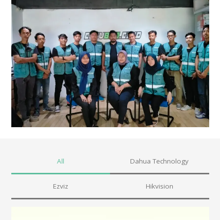
All
Dahua Technology
Ezviz
Hikvision