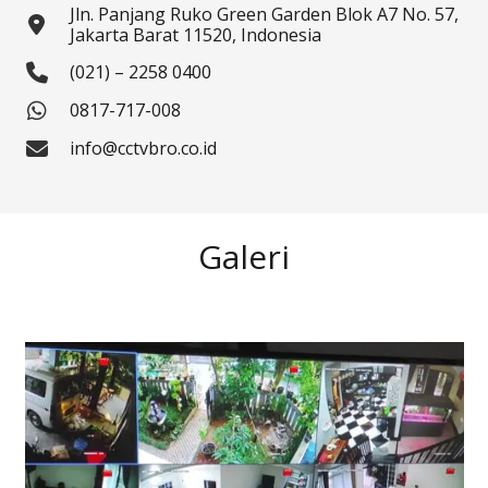
Jln. Panjang Ruko Green Garden Blok A7 No. 57,
Jakarta Barat 11520, Indonesia
(021) – 2258 0400
0817-717-008
info@cctvbro.co.id
Galeri