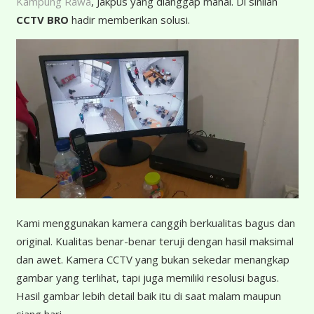
Kampung Rawa
, Jakpus yang dianggap mahal. Di sinilah
CCTV BRO
hadir memberikan solusi.
K
ami menggunakan kamera canggih berkualitas bagus dan
original. Kualitas benar-benar teruji dengan hasil maksimal
dan awet. Kamera CCTV yang bukan sekedar menangkap
gambar yang terlihat, tapi juga memiliki resolusi bagus.
Hasil gambar lebih detail baik itu di saat malam maupun
siang hari.