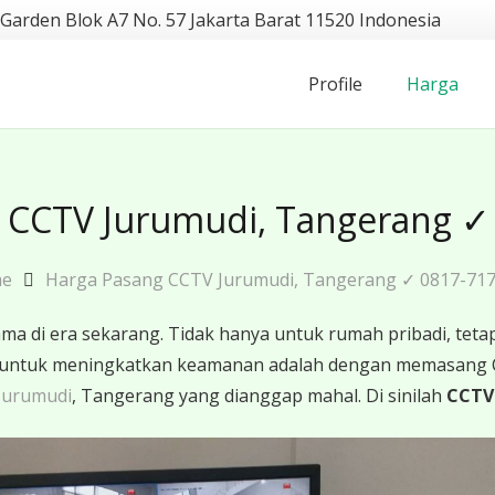
 Garden Blok A7 No. 57 Jakarta Barat 11520 Indonesia
Profile
Harga
 CCTV Jurumudi, Tangerang ✓
me
Harga Pasang CCTV Jurumudi, Tangerang ✓ 0817-717
 di era sekarang. Tidak hanya untuk rumah pribadi, tetapi
ktif untuk meningkatkan keamanan adalah dengan memasang
Jurumudi
, Tangerang yang dianggap mahal. Di sinilah
CCTV