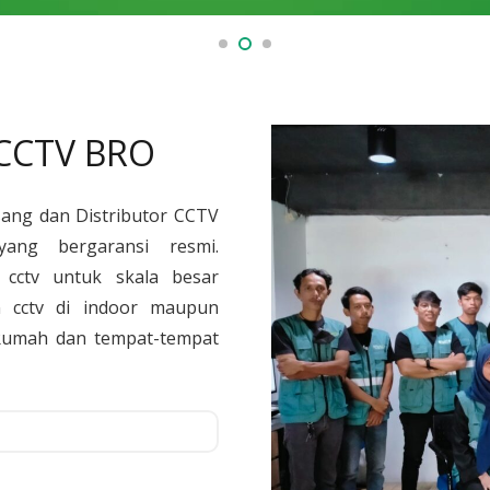
 CCTV BRO
sang dan Distributor CCTV
yang bergaransi resmi.
cctv untuk skala besar
 cctv di indoor maupun
, Rumah dan tempat-tempat