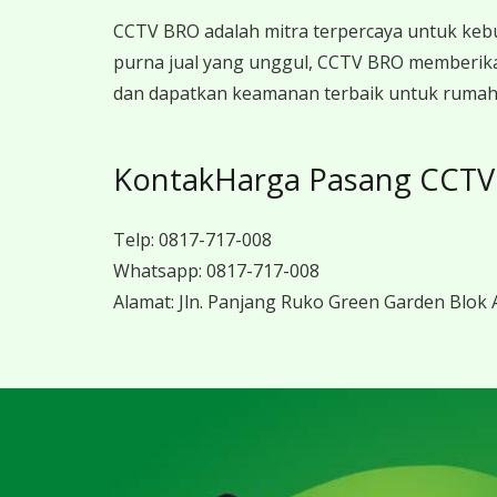
CCTV BRO adalah mitra terpercaya untuk keb
purna jual yang unggul, CCTV BRO memberika
dan dapatkan keamanan terbaik untuk rumah, 
KontakHarga Pasang CCTV
Telp:
0817-717-008
Whatsapp:
0817-717-008
Alamat:
Jln. Panjang Ruko Green Garden Blok A