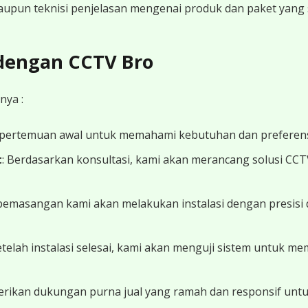
 maupun teknisi penjelasan mengenai produk dan paket yang s
 dengan CCTV Bro
nya :
 pertemuan awal untuk memahami kebutuhan dan preferens
t
: Berdasarkan konsultasi, kami akan merancang solusi CC
 pemasangan kami akan melakukan instalasi dengan presisi 
Setelah instalasi selesai, kami akan menguji sistem untuk 
erikan dukungan purna jual yang ramah dan responsif unt