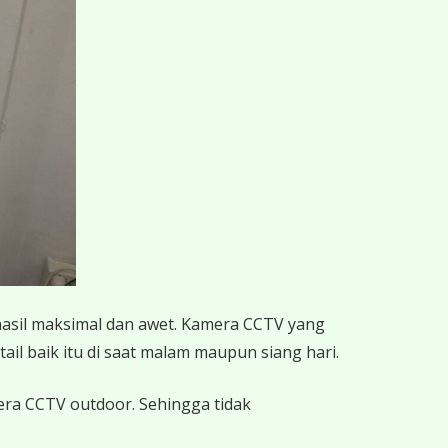
hasil maksimal dan awet. Kamera CCTV yang
ail baik itu di saat malam maupun siang hari.
mera CCTV outdoor. Sehingga tidak