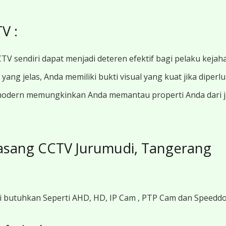
V :
TV sendiri dapat menjadi deteren efektif bagi pelaku kejah
ang jelas, Anda memiliki bukti visual yang kuat jika diperl
modern memungkinkan Anda memantau properti Anda dari jar
asang CCTV Jurumudi, Tangerang
i butuhkan Seperti AHD, HD, IP Cam , PTP Cam dan Speedd