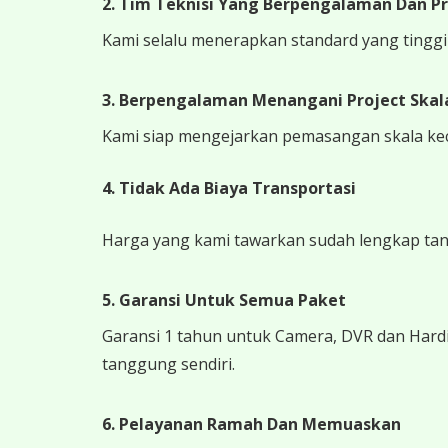
2. Tim Teknisi Yang Berpengalaman Dan Pr
Kami selalu menerapkan standard yang tinggi k
3. Berpengalaman Menangani Project Skala
Kami siap mengejarkan pemasangan skala kecil
4.
Tidak Ada Biaya Transportasi
Harga yang kami tawarkan sudah lengkap tanpa
5. Garansi Untuk Semua Paket
Garansi 1 tahun untuk Camera, DVR dan Hardi
tanggung sendiri.
6. Pelayanan Ramah Dan Memuaskan