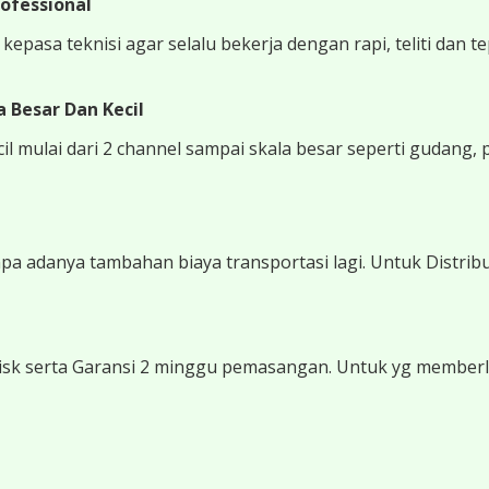
ofessional
epasa teknisi agar selalu bekerja dengan rapi, teliti dan t
 Besar Dan Kecil
 mulai dari 2 channel sampai skala besar seperti gudang, 
 adanya tambahan biaya transportasi lagi. Untuk Distribu
sk serta Garansi 2 minggu pemasangan. Untuk yg memberli