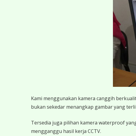
K
ami menggunakan kamera canggih berkualitas
bukan sekedar menangkap gambar yang terlihat,
Tersedia juga pilihan kamera waterproof yang
mengganggu hasil kerja CCTV.