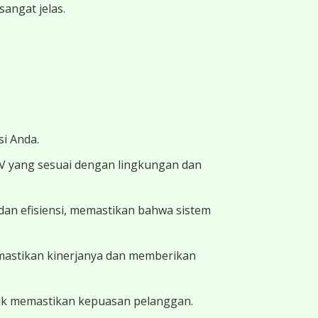
angat jelas.
i Anda.
TV yang sesuai dengan lingkungan dan
dan efisiensi, memastikan bahwa sistem
memastikan kinerjanya dan memberikan
uk memastikan kepuasan pelanggan.