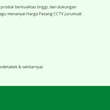
produk berkualitas tinggi, dan dukungan
 ragu menanyai Harga Pasang CCTV Jurumudi
bodetabek & sekitarnya)