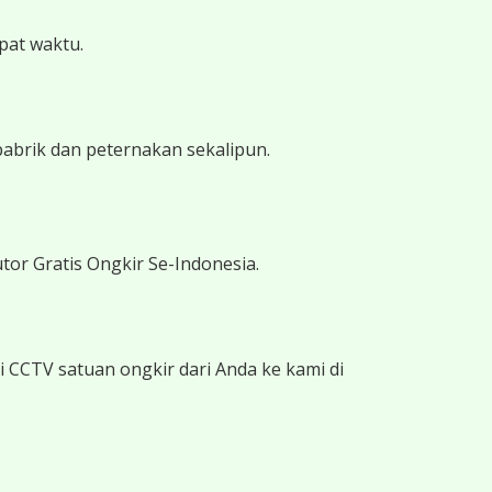
epat waktu.
pabrik dan peternakan sekalipun.
tor Gratis Ongkir Se-Indonesia.
 CCTV satuan ongkir dari Anda ke kami di