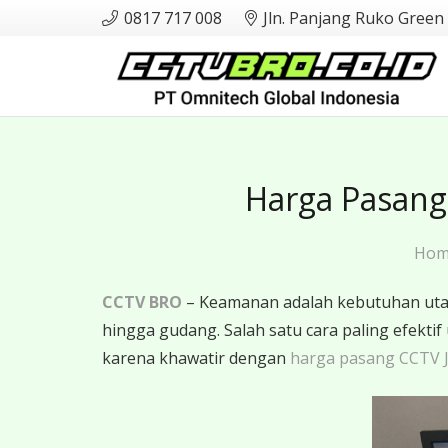
0817 717 008
Jln. Panjang Ruko Green
Harga Pasang
Ho
CCTV BRO
– Keamanan adalah kebutuhan utama
hingga gudang. Salah satu cara paling efe
karena khawatir dengan
harga pasang CCTV 