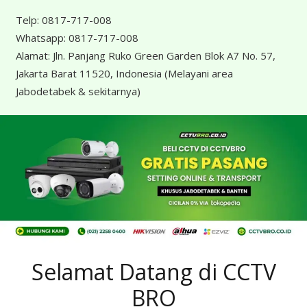
Telp:
0817-717-008
Whatsapp:
0817-717-008
Alamat:
Jln. Panjang Ruko Green Garden Blok A7 No. 57,
Jakarta Barat 11520, Indonesia
(Melayani area
Jabodetabek & sekitarnya)
Selamat Datang di CCTV
BRO