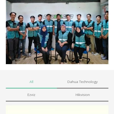
All
Dahua Technology
Ezviz
Hikvision