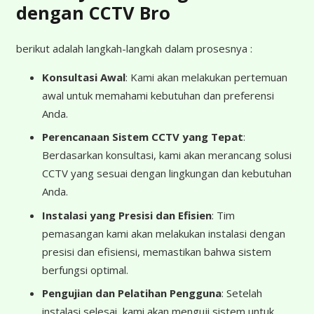
dengan CCTV Bro
berikut adalah langkah-langkah dalam prosesnya :
Konsultasi Awal
: Kami akan melakukan pertemuan
awal untuk memahami kebutuhan dan preferensi
Anda.
Perencanaan Sistem CCTV yang Tepat
:
Berdasarkan konsultasi, kami akan merancang solusi
CCTV yang sesuai dengan lingkungan dan kebutuhan
Anda.
Instalasi yang Presisi dan Efisien
: Tim
pemasangan kami akan melakukan instalasi dengan
presisi dan efisiensi, memastikan bahwa sistem
berfungsi optimal.
Pengujian dan Pelatihan Pengguna
: Setelah
instalasi selesai, kami akan menguji sistem untuk