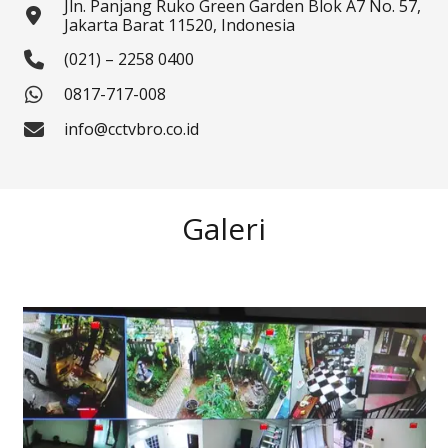
Jln. Panjang Ruko Green Garden Blok A7 No. 57,
Jakarta Barat 11520, Indonesia
(021) – 2258 0400
0817-717-008
info@cctvbro.co.id
Galeri