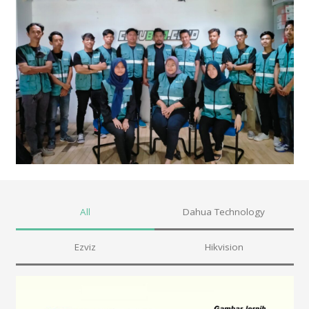
All
Dahua Technology
Ezviz
Hikvision