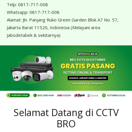
Telp:
0817-717-008
Whatsapp:
0817-717-008
Alamat:
Jln. Panjang Ruko Green Garden Blok A7 No. 57,
Jakarta Barat 11520, Indonesia
(Melayani area
Jabodetabek & sekitarnya)
Selamat Datang di CCTV
BRO