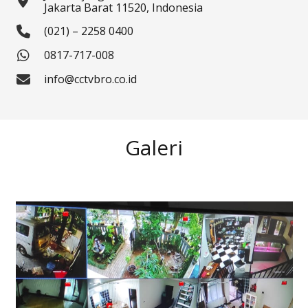
Jakarta Barat 11520, Indonesia
(021) – 2258 0400
0817-717-008
info@cctvbro.co.id
Galeri