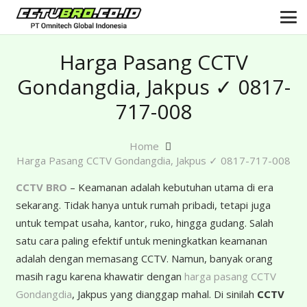
Harga Pasang CCTV
Gondangdia, Jakpus ✓ 0817-
717-008
Home
Harga Pasang CCTV Gondangdia, Jakpus ✓ 0817-717-008
CCTV BRO
– Keamanan adalah kebutuhan utama di era
sekarang. Tidak hanya untuk rumah pribadi, tetapi juga
untuk tempat usaha, kantor, ruko, hingga gudang. Salah
satu cara paling efektif untuk meningkatkan keamanan
adalah dengan memasang CCTV. Namun, banyak orang
masih ragu karena khawatir dengan
harga pasang CCTV
Gondangdia
, Jakpus yang dianggap mahal. Di sinilah
CCTV