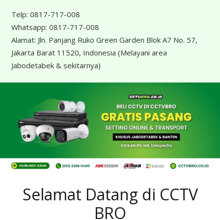
Telp:
0817-717-008
Whatsapp:
0817-717-008
Alamat:
Jln. Panjang Ruko Green Garden Blok A7 No. 57,
Jakarta Barat 11520, Indonesia
(Melayani area
Jabodetabek & sekitarnya)
Selamat Datang di CCTV
BRO