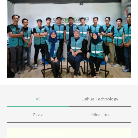
All
Dahua Technology
Ezviz
Hikvision