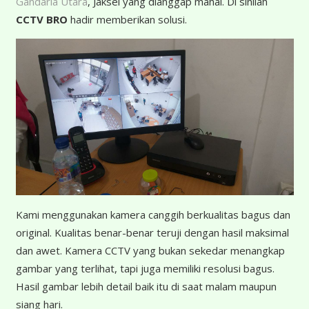
Gandaria Utara
, Jaksel yang dianggap mahal. Di sinilah
CCTV BRO
hadir memberikan solusi.
K
ami menggunakan kamera canggih berkualitas bagus dan
original. Kualitas benar-benar teruji dengan hasil maksimal
dan awet. Kamera CCTV yang bukan sekedar menangkap
gambar yang terlihat, tapi juga memiliki resolusi bagus.
Hasil gambar lebih detail baik itu di saat malam maupun
siang hari.