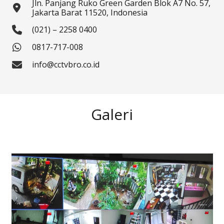
Jln. Panjang Ruko Green Garden Blok A7 No. 57,
Jakarta Barat 11520, Indonesia
(021) – 2258 0400
0817-717-008
info@cctvbro.co.id
Galeri