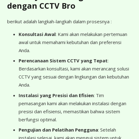
dengan CCTV Bro
berikut adalah langkah-langkah dalam prosesnya :
Konsultasi Awal
: Kami akan melakukan pertemuan
awal untuk memahami kebutuhan dan preferensi
Anda.
Perencanaan Sistem CCTV yang Tepat
:
Berdasarkan konsultasi, kami akan merancang solusi
CCTV yang sesuai dengan lingkungan dan kebutuhan
Anda.
Instalasi yang Presisi dan Efisien
: Tim
pemasangan kami akan melakukan instalasi dengan
presisi dan efisiensi, memastikan bahwa sistem
berfungsi optimal.
Pengujian dan Pelatihan Pengguna
: Setelah
instalasi selesai, kami akan menguji sistem untuk