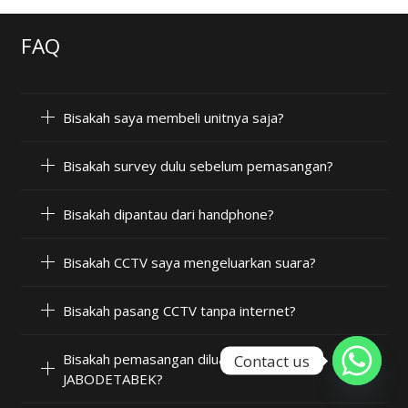
FAQ
Bisakah saya membeli unitnya saja?
Bisakah survey dulu sebelum pemasangan?
Bisakah dipantau dari handphone?
Bisakah CCTV saya mengeluarkan suara?
Bisakah pasang CCTV tanpa internet?
Bisakah pemasangan diluar wilayah
Contact us
JABODETABEK?