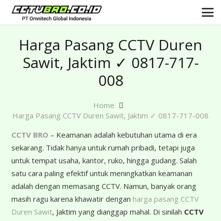
Harga Pasang CCTV Duren
Sawit, Jaktim ✓ 0817-717-
008
Home
Harga Pasang CCTV Duren Sawit, Jaktim ✓ 0817-717-008
CCTV BRO
– Keamanan adalah kebutuhan utama di era
sekarang. Tidak hanya untuk rumah pribadi, tetapi juga
untuk tempat usaha, kantor, ruko, hingga gudang. Salah
satu cara paling efektif untuk meningkatkan keamanan
adalah dengan memasang CCTV. Namun, banyak orang
masih ragu karena khawatir dengan
harga pasang CCTV
Duren Sawit
, Jaktim yang dianggap mahal. Di sinilah
CCTV