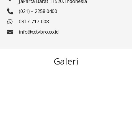
Jakarta Barat 11520, Indonesia
(021) – 2258 0400
0817-717-008
info@cctvbro.co.id
Galeri