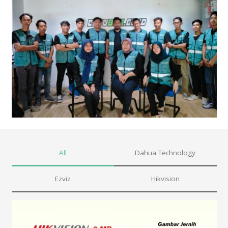
All
Dahua Technology
Ezviz
Hikvision