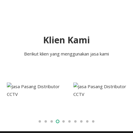
Klien Kami
Berikut klien yang menggunakan jasa kami