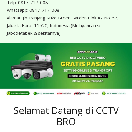
Telp:
0817-717-008
Whatsapp:
0817-717-008
Alamat:
Jln. Panjang Ruko Green Garden Blok A7 No. 57,
Jakarta Barat 11520, Indonesia
(Melayani area
Jabodetabek & sekitarnya)
Selamat Datang di CCTV
BRO