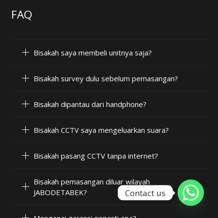
FAQ
Bisakah saya membeli unitnya saja?
Bisakah survey dulu sebelum pemasangan?
Bisakah dipantau dari handphone?
Bisakah CCTV saya mengeluarkan suara?
Bisakah pasang CCTV tanpa internet?
Bisakah pemasangan diluar wilayah
Contact us
JABODETABEK?
Mengenai garansi seperti apa?