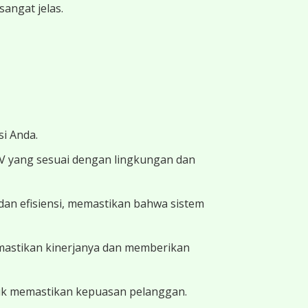
angat jelas.
i Anda.
TV yang sesuai dengan lingkungan dan
dan efisiensi, memastikan bahwa sistem
memastikan kinerjanya dan memberikan
uk memastikan kepuasan pelanggan.