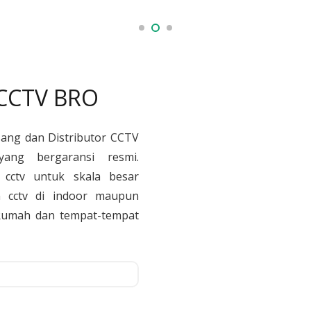
 CCTV BRO
sang dan Distributor CCTV
yang bergaransi resmi.
cctv untuk skala besar
 cctv di indoor maupun
, Rumah dan tempat-tempat