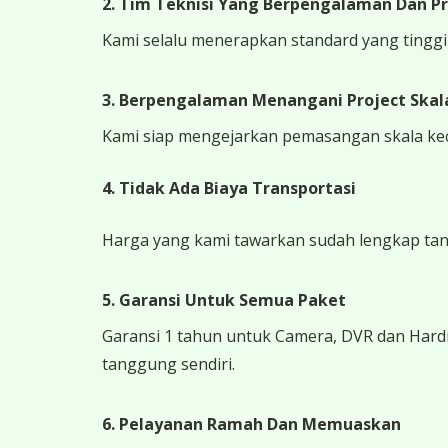
2. Tim Teknisi Yang Berpengalaman Dan Pr
Kami selalu menerapkan standard yang tinggi k
3. Berpengalaman Menangani Project Skala
Kami siap mengejarkan pemasangan skala kecil
4.
Tidak Ada Biaya Transportasi
Harga yang kami tawarkan sudah lengkap tanpa
5. Garansi Untuk Semua Paket
Garansi 1 tahun untuk Camera, DVR dan Hardi
tanggung sendiri.
6. Pelayanan Ramah Dan Memuaskan