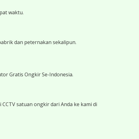
epat waktu.
pabrik dan peternakan sekalipun.
tor Gratis Ongkir Se-Indonesia.
 CCTV satuan ongkir dari Anda ke kami di