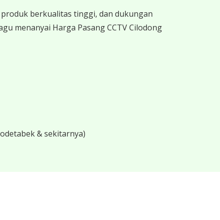
produk berkualitas tinggi, dan dukungan
 ragu menanyai Harga Pasang CCTV Cilodong
bodetabek & sekitarnya)