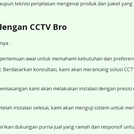
 maupun teknisi penjelasan mengenai produk dan paket yang s
 dengan CCTV Bro
nya :
 pertemuan awal untuk memahami kebutuhan dan preferens
t
: Berdasarkan konsultasi, kami akan merancang solusi CC
 pemasangan kami akan melakukan instalasi dengan presisi 
Setelah instalasi selesai, kami akan menguji sistem untuk 
erikan dukungan purna jual yang ramah dan responsif unt