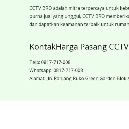
CCTV BRO adalah mitra terpercaya untuk keb
purna jual yang unggul, CCTV BRO memberika
dan dapatkan keamanan terbaik untuk rumah, 
KontakHarga Pasang CCTV
Telp:
0817-717-008
Whatsapp:
0817-717-008
Alamat:
Jln. Panjang Ruko Green Garden Blok A