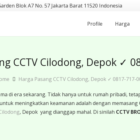
Garden Blok A7 No. 57 Jakarta Barat 11520 Indonesia
Profile
Harga
ng CCTV Cilodong, Depok ✓ 0
ome
Harga Pasang CCTV Cilodong, Depok ✓ 0817-717-0
 di era sekarang. Tidak hanya untuk rumah pribadi, tetapi
ktif untuk meningkatkan keamanan adalah dengan memasang
Cilodong
, Depok yang dianggap mahal. Di sinilah
CCTV BR