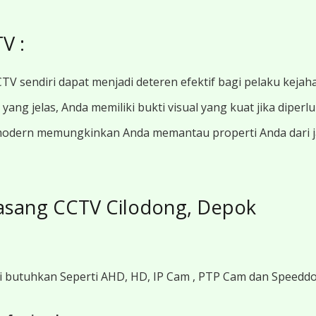
V :
TV sendiri dapat menjadi deteren efektif bagi pelaku kejah
ang jelas, Anda memiliki bukti visual yang kuat jika diperl
modern memungkinkan Anda memantau properti Anda dari jar
asang CCTV Cilodong, Depok
i butuhkan Seperti AHD, HD, IP Cam , PTP Cam dan Speedd