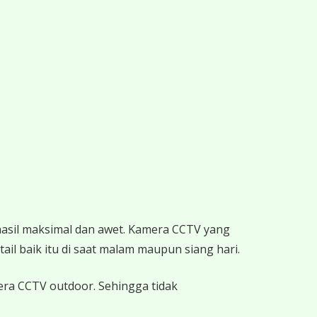
hasil maksimal dan awet. Kamera CCTV yang
ail baik itu di saat malam maupun siang hari.
mera CCTV outdoor. Sehingga tidak