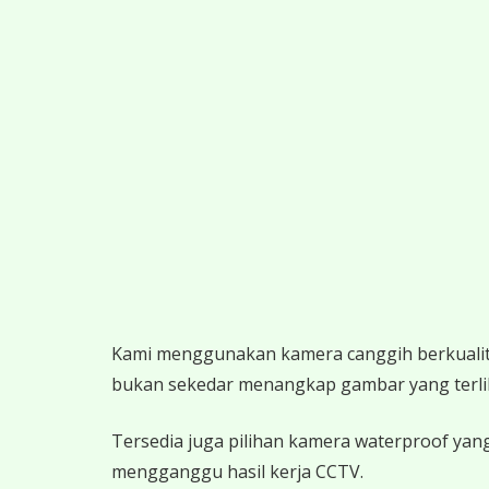
K
ami menggunakan kamera canggih berkualitas
bukan sekedar menangkap gambar yang terlihat,
Tersedia juga pilihan kamera waterproof yang
mengganggu hasil kerja CCTV.