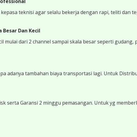
ofessional
epasa teknisi agar selalu bekerja dengan rapi, teliti dan t
 Besar Dan Kecil
 mulai dari 2 channel sampai skala besar seperti gudang, 
 adanya tambahan biaya transportasi lagi. Untuk Distribu
sk serta Garansi 2 minggu pemasangan. Untuk yg memberli