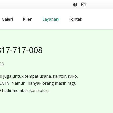
Galeri
Klien
Layanan
Kontak
817-717-008
08
 juga untuk tempat usaha, kantor, ruko,
 CCTV. Namun, banyak orang masih ragu
O
hadir memberikan solusi.