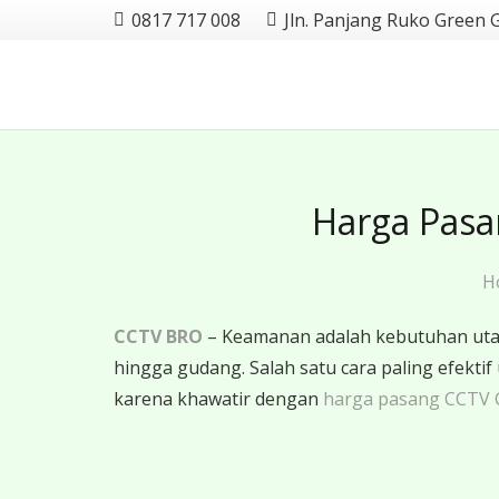
0817 717 008
Jln. Panjang Ruko Green 
Harga Pasa
H
CCTV BRO
– Keamanan adalah kebutuhan utama
hingga gudang. Salah satu cara paling efe
karena khawatir dengan
harga pasang CCTV 