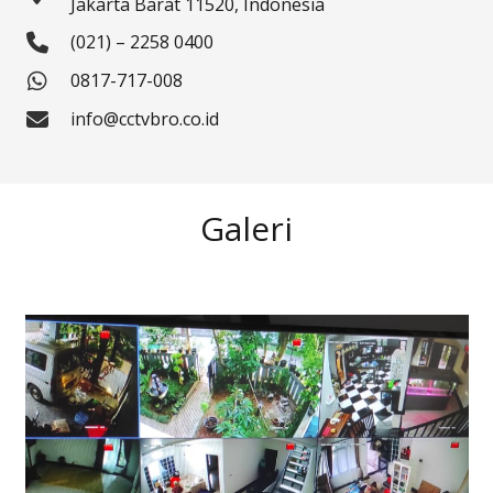
Jakarta Barat 11520, Indonesia
(021) – 2258 0400
0817-717-008
info@cctvbro.co.id
Galeri