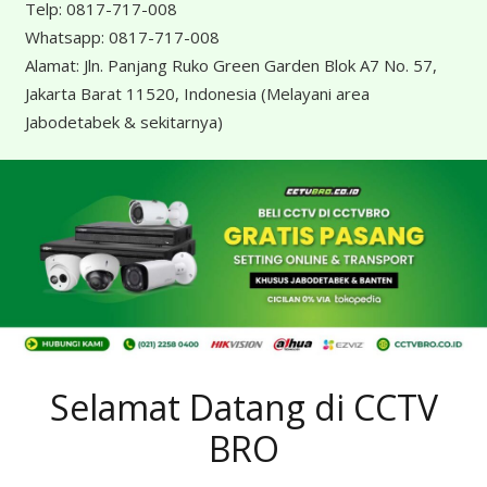
Telp:
0817-717-008
Whatsapp:
0817-717-008
Alamat:
Jln. Panjang Ruko Green Garden Blok A7 No. 57,
Jakarta Barat 11520, Indonesia
(Melayani area
Jabodetabek & sekitarnya)
Selamat Datang di CCTV
BRO