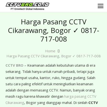
Harga Pasang CCTV
Cikarawang, Bogor ✓ 0817-
717-008
Home
Harga Pasang CCTV Cikarawang, Bogor ✓ 0817-717-008
CCTV BRO
– Keamanan adalah kebutuhan utama di era
sekarang. Tidak hanya untuk rumah pribadi, tetapi juga
untuk tempat usaha, kantor, ruko, hingga gudang. Salah
satu cara paling efektif untuk meningkatkan keamanan
adalah dengan memasang CCTV. Namun, banyak orang
masih ragu karena khawatir dengan
harga pasang CCTV
Cikarawang
, Bogor yang dianggap mahal. Di sinilah
CCTV