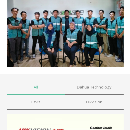
All
Dahua Technology
Ezviz
Hikvision