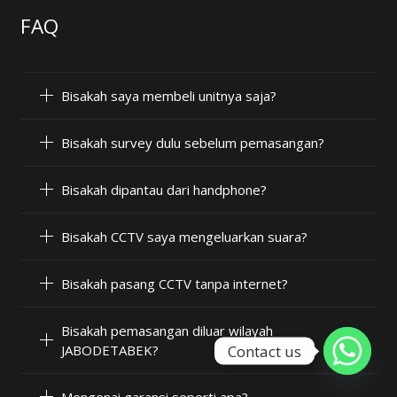
FAQ
Bisakah saya membeli unitnya saja?
Bisakah survey dulu sebelum pemasangan?
Bisakah dipantau dari handphone?
Bisakah CCTV saya mengeluarkan suara?
Bisakah pasang CCTV tanpa internet?
Bisakah pemasangan diluar wilayah
Contact us
JABODETABEK?
Mengenai garansi seperti apa?