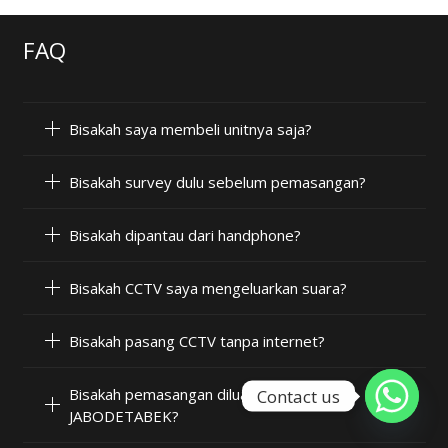
FAQ
Bisakah saya membeli unitnya saja?
Bisakah survey dulu sebelum pemasangan?
Bisakah dipantau dari handphone?
Bisakah CCTV saya mengeluarkan suara?
Bisakah pasang CCTV tanpa internet?
Bisakah pemasangan diluar wilayah
Contact us
JABODETABEK?