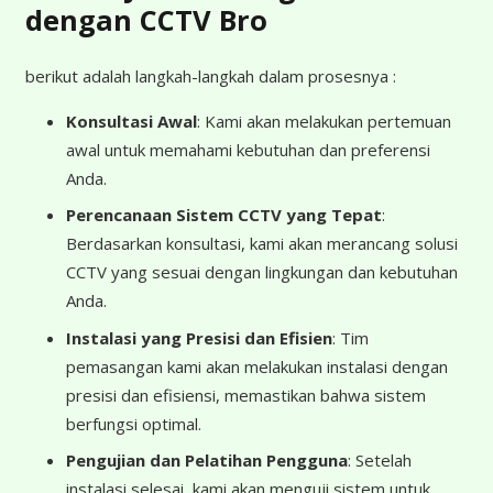
dengan CCTV Bro
berikut adalah langkah-langkah dalam prosesnya :
Konsultasi Awal
: Kami akan melakukan pertemuan
awal untuk memahami kebutuhan dan preferensi
Anda.
Perencanaan Sistem CCTV yang Tepat
:
Berdasarkan konsultasi, kami akan merancang solusi
CCTV yang sesuai dengan lingkungan dan kebutuhan
Anda.
Instalasi yang Presisi dan Efisien
: Tim
pemasangan kami akan melakukan instalasi dengan
presisi dan efisiensi, memastikan bahwa sistem
berfungsi optimal.
Pengujian dan Pelatihan Pengguna
: Setelah
instalasi selesai, kami akan menguji sistem untuk