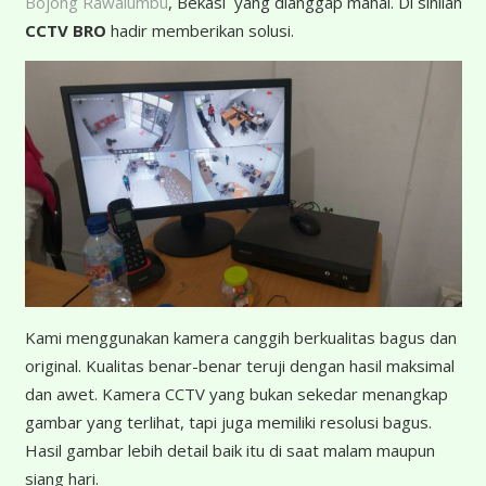
Bojong Rawalumbu
, Bekasi yang dianggap mahal. Di sinilah
CCTV BRO
hadir memberikan solusi.
K
ami menggunakan kamera canggih berkualitas bagus dan
original. Kualitas benar-benar teruji dengan hasil maksimal
dan awet. Kamera CCTV yang bukan sekedar menangkap
gambar yang terlihat, tapi juga memiliki resolusi bagus.
Hasil gambar lebih detail baik itu di saat malam maupun
siang hari.