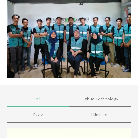
All
Dahua Technology
Ezviz
Hikvision