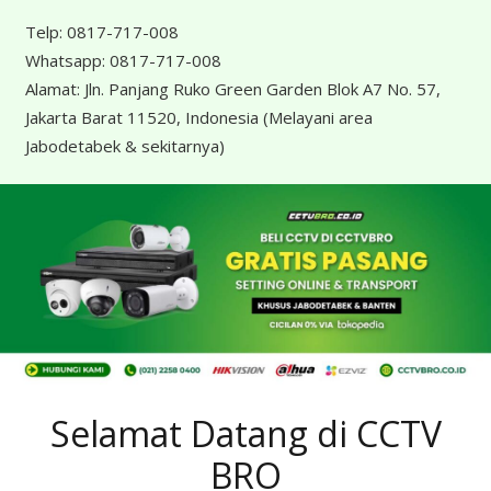
Telp:
0817-717-008
Whatsapp:
0817-717-008
Alamat:
Jln. Panjang Ruko Green Garden Blok A7 No. 57,
Jakarta Barat 11520, Indonesia
(Melayani area
Jabodetabek & sekitarnya)
Selamat Datang di CCTV
BRO