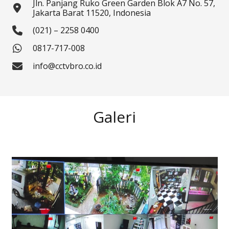
Jln. Panjang Ruko Green Garden Blok A7 No. 57,
Jakarta Barat 11520, Indonesia
(021) – 2258 0400
0817-717-008
info@cctvbro.co.id
Galeri