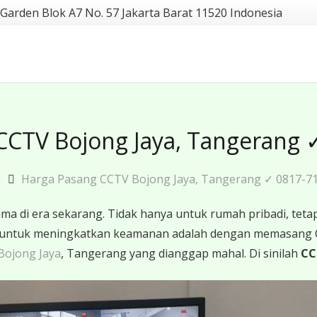
 Garden Blok A7 No. 57 Jakarta Barat 11520 Indonesia
CCTV Bojong Jaya, Tangerang 
e
Harga Pasang CCTV Bojong Jaya, Tangerang ✓ 0817-7
 di era sekarang. Tidak hanya untuk rumah pribadi, tetapi
ktif untuk meningkatkan keamanan adalah dengan memasang
Bojong Jaya
, Tangerang yang dianggap mahal. Di sinilah
CC