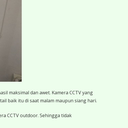
hasil maksimal dan awet. Kamera CCTV yang
ail baik itu di saat malam maupun siang hari.
mera CCTV outdoor. Sehingga tidak