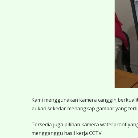
K
ami menggunakan kamera canggih berkualitas
bukan sekedar menangkap gambar yang terlihat,
Tersedia juga pilihan kamera waterproof yang
mengganggu hasil kerja CCTV.