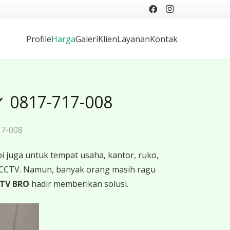
Profile
Harga
Galeri
Klien
Layanan
Kontak
✓ 0817-717-008
17-008
 juga untuk tempat usaha, kantor, ruko,
 CCTV. Namun, banyak orang masih ragu
TV BRO
hadir memberikan solusi.