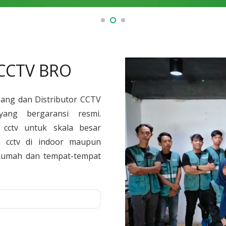
 CCTV BRO
sang dan Distributor CCTV
yang bergaransi resmi.
cctv untuk skala besar
 cctv di indoor maupun
, Rumah dan tempat-tempat