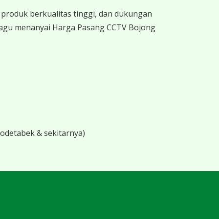
produk berkualitas tinggi, dan dukungan
 ragu menanyai Harga Pasang CCTV Bojong
bodetabek & sekitarnya)