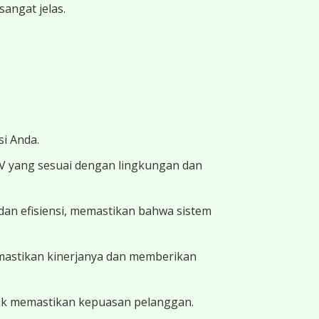
angat jelas.
i Anda.
TV yang sesuai dengan lingkungan dan
dan efisiensi, memastikan bahwa sistem
memastikan kinerjanya dan memberikan
uk memastikan kepuasan pelanggan.