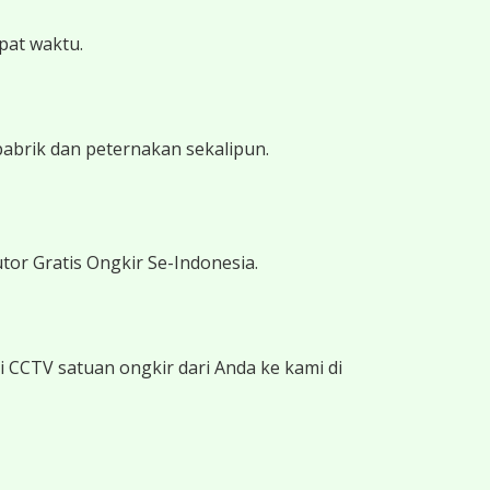
epat waktu.
pabrik dan peternakan sekalipun.
tor Gratis Ongkir Se-Indonesia.
 CCTV satuan ongkir dari Anda ke kami di