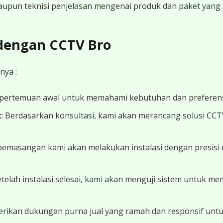
 maupun teknisi penjelasan mengenai produk dan paket yang s
 dengan CCTV Bro
nya :
 pertemuan awal untuk memahami kebutuhan dan preferens
t
: Berdasarkan konsultasi, kami akan merancang solusi CC
 pemasangan kami akan melakukan instalasi dengan presisi 
Setelah instalasi selesai, kami akan menguji sistem untuk 
erikan dukungan purna jual yang ramah dan responsif unt