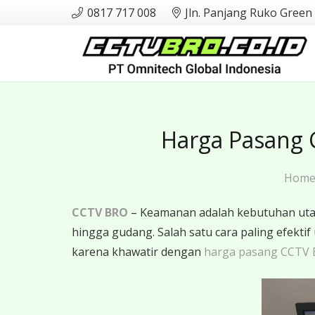
0817 717 008
Jln. Panjang Ruko Green
Harga Pasang 
Hom
CCTV BRO
– Keamanan adalah kebutuhan utama
hingga gudang. Salah satu cara paling efe
karena khawatir dengan
harga pasang CCTV 