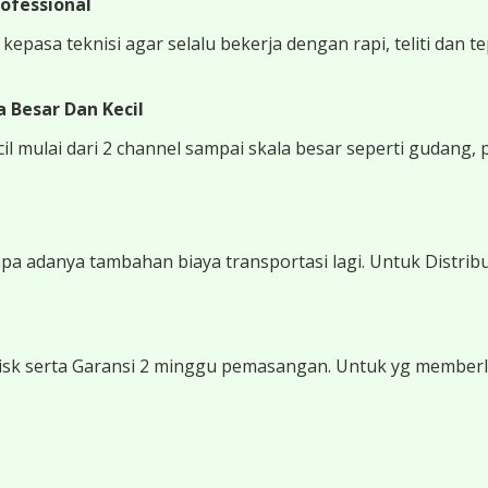
ofessional
epasa teknisi agar selalu bekerja dengan rapi, teliti dan t
 Besar Dan Kecil
 mulai dari 2 channel sampai skala besar seperti gudang, 
 adanya tambahan biaya transportasi lagi. Untuk Distribu
sk serta Garansi 2 minggu pemasangan. Untuk yg memberli