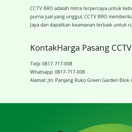
CCTV BRO adalah mitra terpercaya untuk keb
purna jual yang unggul, CCTV BRO memberika
Jaya dan dapatkan keamanan terbaik untuk ru
KontakHarga Pasang CCTV 
Telp:
0817-717-008
Whatsapp:
0817-717-008
Alamat:
Jln. Panjang Ruko Green Garden Blok A