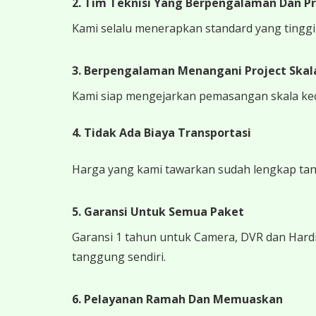
2. Tim Teknisi Yang Berpengalaman Dan Pr
Kami selalu menerapkan standard yang tinggi k
3. Berpengalaman Menangani Project Skala
Kami siap mengejarkan pemasangan skala kecil
4.
Tidak Ada Biaya Transportasi
Harga yang kami tawarkan sudah lengkap tanpa
5. Garansi Untuk Semua Paket
Garansi 1 tahun untuk Camera, DVR dan Hardi
tanggung sendiri.
6. Pelayanan Ramah Dan Memuaskan