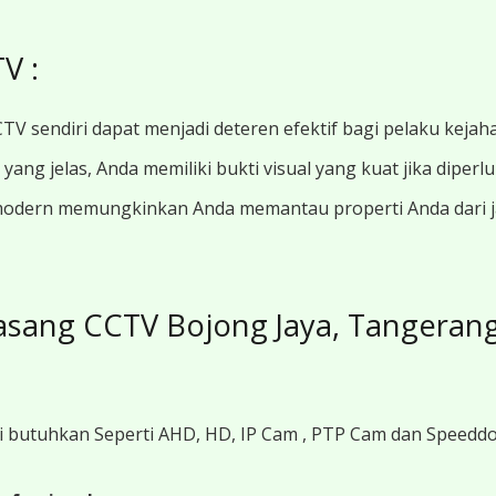
V :
TV sendiri dapat menjadi deteren efektif bagi pelaku kejah
ang jelas, Anda memiliki bukti visual yang kuat jika diperl
modern memungkinkan Anda memantau properti Anda dari jar
sang CCTV Bojong Jaya, Tangeran
i butuhkan Seperti AHD, HD, IP Cam , PTP Cam dan Speedd