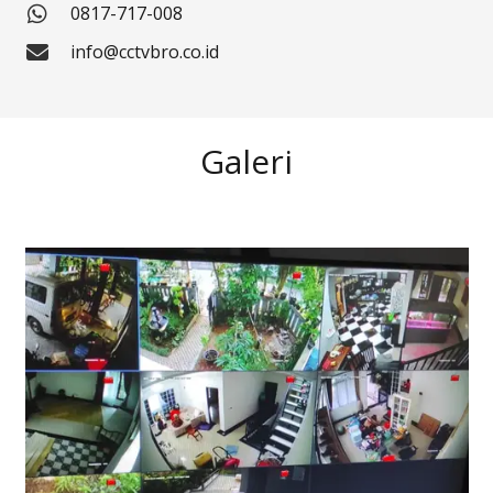
0817-717-008
info@cctvbro.co.id
Galeri