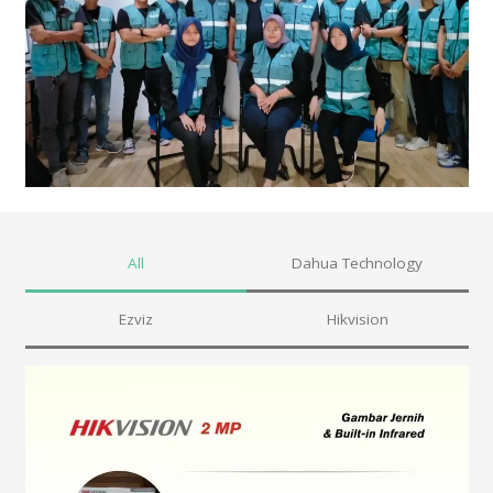
All
Dahua Technology
Ezviz
Hikvision