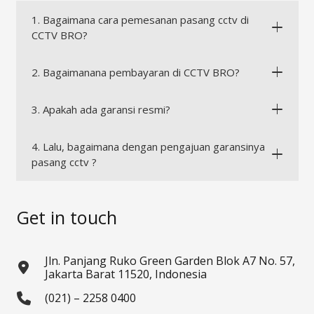
1. Bagaimana cara pemesanan pasang cctv di
CCTV BRO?
2. Bagaimanana pembayaran di CCTV BRO?
3. Apakah ada garansi resmi?
4. Lalu, bagaimana dengan pengajuan garansinya
pasang cctv ?
Get in touch
Jln. Panjang Ruko Green Garden Blok A7 No. 57,
Jakarta Barat 11520, Indonesia
(021) – 2258 0400