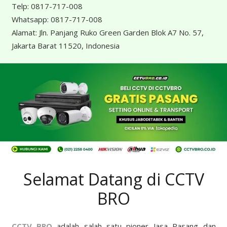
Telp:
0817-717-008
Whatsapp:
0817-717-008
Alamat:
Jln. Panjang Ruko Green Garden Blok A7 No. 57,
Jakarta Barat 11520, Indonesia
Selamat Datang di CCTV
BRO
CCTV BRO
adalah salah satu pioner Jasa Pasang dan