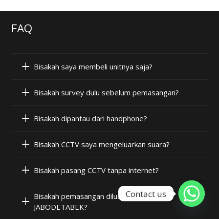
FAQ
Bisakah saya membeli unitnya saja?
Bisakah survey dulu sebelum pemasangan?
Bisakah dipantau dari handphone?
Bisakah CCTV saya mengeluarkan suara?
Bisakah pasang CCTV tanpa internet?
Contact us
Bisakah pemasangan diluar wilayah
JABODETABEK?