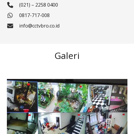
(021) – 2258 0400
0817-717-008
info@cctvbro.co.id
Galeri