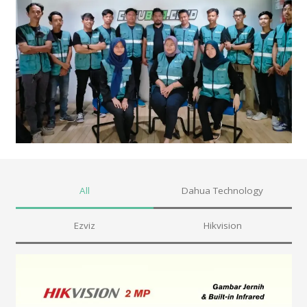
All
Dahua Technology
Ezviz
Hikvision