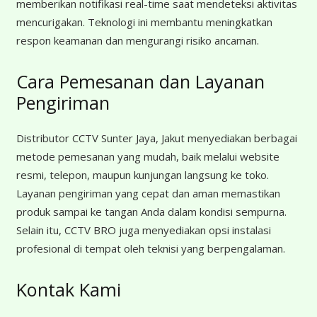
memberikan notifikasi real-time saat mendeteksi aktivitas
mencurigakan. Teknologi ini membantu meningkatkan
respon keamanan dan mengurangi risiko ancaman.
Cara Pemesanan dan Layanan
Pengiriman
Distributor CCTV Sunter Jaya, Jakut menyediakan berbagai
metode pemesanan yang mudah, baik melalui website
resmi, telepon, maupun kunjungan langsung ke toko.
Layanan pengiriman yang cepat dan aman memastikan
produk sampai ke tangan Anda dalam kondisi sempurna.
Selain itu, CCTV BRO juga menyediakan opsi instalasi
profesional di tempat oleh teknisi yang berpengalaman.
Kontak Kami