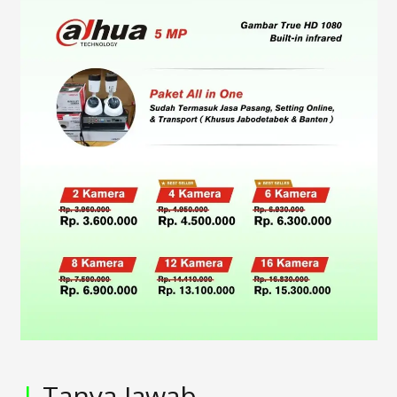
|
Tanya Jawab