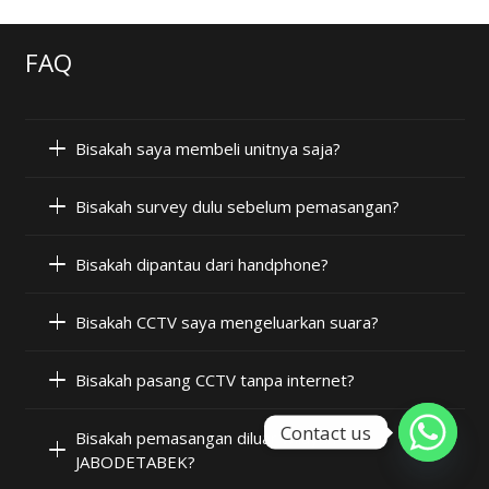
FAQ
Bisakah saya membeli unitnya saja?
Bisakah survey dulu sebelum pemasangan?
Bisakah dipantau dari handphone?
Bisakah CCTV saya mengeluarkan suara?
Bisakah pasang CCTV tanpa internet?
Contact us
Bisakah pemasangan diluar wilayah
JABODETABEK?