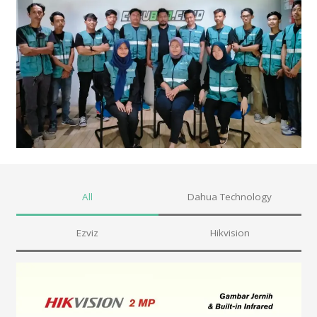
All
Dahua Technology
Ezviz
Hikvision