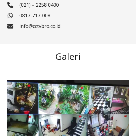
(021) – 2258 0400
0817-717-008
info@cctvbro.co.id
Galeri