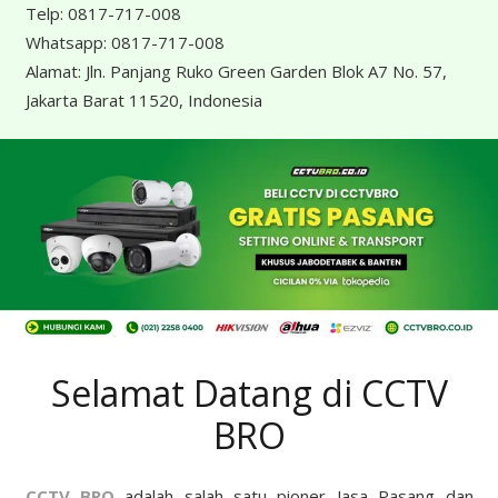
Telp:
0817-717-008
Whatsapp:
0817-717-008
Alamat:
Jln. Panjang Ruko Green Garden Blok A7 No. 57,
Jakarta Barat 11520, Indonesia
Selamat Datang di CCTV
BRO
CCTV BRO
adalah salah satu pioner Jasa Pasang dan