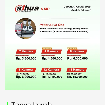
|
Tanya Jawab