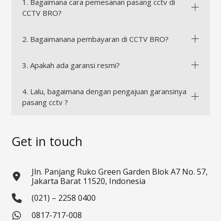
1. Bagaimana cara pemesanan pasang cctv di
CCTV BRO?
2. Bagaimanana pembayaran di CCTV BRO?
3. Apakah ada garansi resmi?
4. Lalu, bagaimana dengan pengajuan garansinya
pasang cctv ?
Get in touch
Jln. Panjang Ruko Green Garden Blok A7 No. 57,
Jakarta Barat 11520, Indonesia
(021) – 2258 0400
0817-717-008