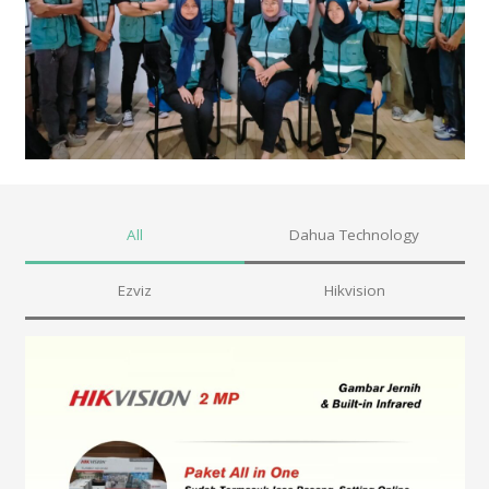
All
Dahua Technology
Ezviz
Hikvision