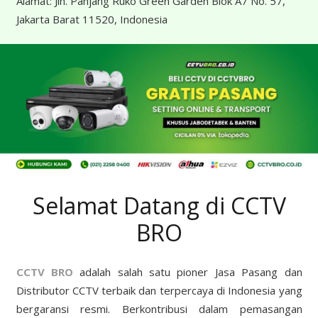
Alamat:
Jln. Panjang Ruko Green Garden Blok A7 No. 57,
Jakarta Barat 11520, Indonesia
Selamat Datang di CCTV
BRO
CCTV BRO
adalah salah satu pioner Jasa Pasang dan
Distributor CCTV terbaik dan terpercaya di Indonesia yang
bergaransi resmi. Berkontribusi dalam pemasangan