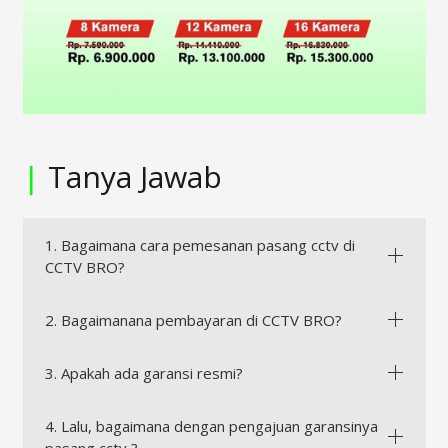
|
Tanya Jawab
1. Bagaimana cara pemesanan pasang cctv di
CCTV BRO?
2. Bagaimanana pembayaran di CCTV BRO?
3. Apakah ada garansi resmi?
4. Lalu, bagaimana dengan pengajuan garansinya
pasang cctv ?