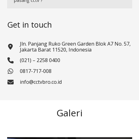
Get in touch
Jln. Panjang Ruko Green Garden Blok A7 No. 57,
Jakarta Barat 11520, Indonesia
(021) – 2258 0400
0817-717-008
info@cctvbro.co.id
Galeri