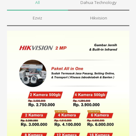
All
Dahua Technology
Ezviz
Hikvision