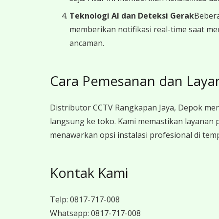
Teknologi AI dan Deteksi Gerak
Bebera
memberikan notifikasi real-time saat m
ancaman.
Cara Pemesanan dan Laya
Distributor CCTV Rangkapan Jaya, Depok men
langsung ke toko. Kami memastikan layanan p
menawarkan opsi instalasi profesional di tem
Kontak Kami
Telp:
0817-717-008
Whatsapp:
0817-717-008