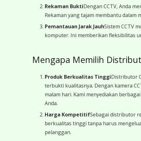
Rekaman Bukti
Dengan CCTV, Anda memil
Rekaman yang tajam membantu dalam men
Pemantauan Jarak Jauh
Sistem CCTV mo
komputer. Ini memberikan fleksibilitas 
Mengapa Memilih Distribu
Produk Berkualitas Tinggi
Distributor
terbukti kualitasnya. Dengan kamera CC
malam hari. Kami menyediakan berbagai 
Anda.
Harga Kompetitif
Sebagai distributor
berkualitas tinggi tanpa harus mengel
pelanggan.