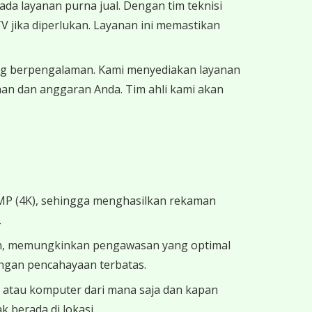
ada layanan purna jual. Dengan tim teknisi
 jika diperlukan. Layanan ini memastikan
ng berpengalaman. Kami menyediakan layanan
an dan anggaran Anda. Tim ahli kami akan
8MP (4K), sehingga menghasilkan rekaman
.
sion, memungkinkan pengawasan yang optimal
engan pencahayaan terbatas.
 atau komputer dari mana saja dan kapan
 berada di lokasi.