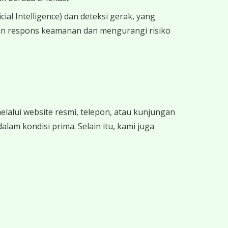
ial Intelligence) dan deteksi gerak, yang
tkan respons keamanan dan mengurangi risiko
alui website resmi, telepon, atau kunjungan
am kondisi prima. Selain itu, kami juga