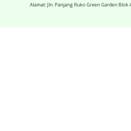
Alamat:
Jln. Panjang Ruko Green Garden Blok A