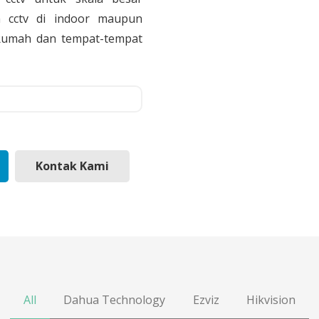
 cctv di indoor maupun
, Rumah dan tempat-tempat
Kontak Kami
All
Dahua Technology
Ezviz
Hikvision