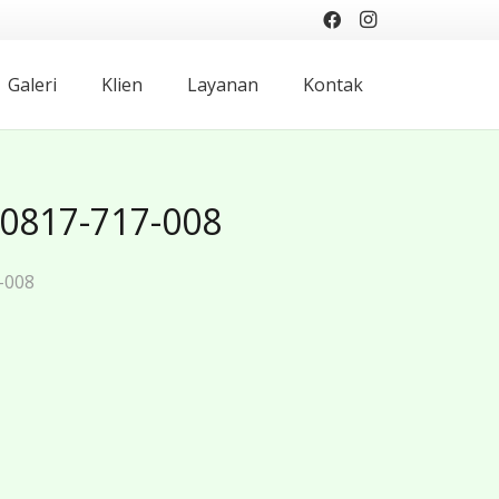
Galeri
Klien
Layanan
Kontak
 0817-717-008
-008