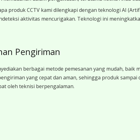
pa produk CCTV kami dilengkapi dengan teknologi AI (Artific
endeteksi aktivitas mencurigakan. Teknologi ini meningka
nan Pengiriman
yediakan berbagai metode pemesanan yang mudah, baik mel
engiriman yang cepat dan aman, sehingga produk sampai dal
pat oleh teknisi berpengalaman.