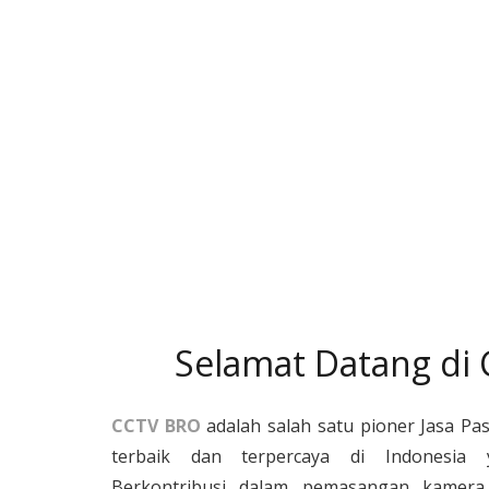
Selamat Datang di
CCTV BRO
adalah salah satu pioner Jasa Pa
terbaik dan terpercaya di Indonesia 
Berkontribusi dalam pemasangan kamera 