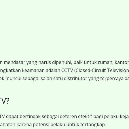
endasar yang harus dipenuhi, baik untuk rumah, kantor,
gkatkan keamanan adalah CCTV (Closed-Circuit Television).
ok muncul sebagai salah satu distributor yang terpercaya da
TV?
 dapat bertindak sebagai deteren efektif bagi pelaku keja
ahatan karena potensi pelaku untuk tertangkap.