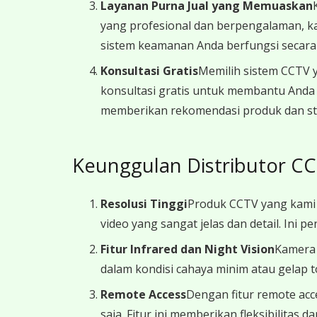
Layanan Purna Jual yang Memuaskan
yang profesional dan berpengalaman, ka
sistem keamanan Anda berfungsi secara 
Konsultasi Gratis
Memilih sistem CCTV 
konsultasi gratis untuk membantu Anda
memberikan rekomendasi produk dan str
Keunggulan Distributor C
Resolusi Tinggi
Produk CCTV yang kami 
video yang sangat jelas dan detail. Ini p
Fitur Infrared dan Night Vision
Kamera 
dalam kondisi cahaya minim atau gelap t
Remote Access
Dengan fitur remote ac
saja. Fitur ini memberikan fleksibilitas