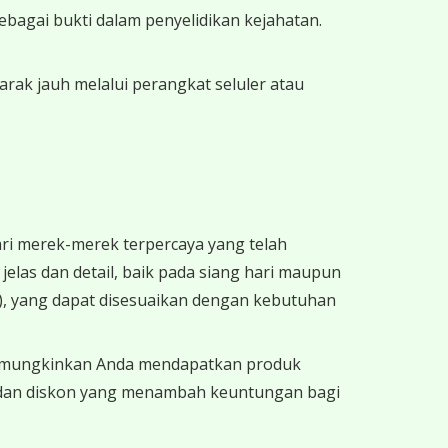
bagai bukti dalam penyelidikan kejahatan.
ak jauh melalui perangkat seluler atau
i merek-merek terpercaya yang telah
las dan detail, baik pada siang hari maupun
m), yang dapat disesuaikan dengan kebutuhan
 memungkinkan Anda mendapatkan produk
o dan diskon yang menambah keuntungan bagi