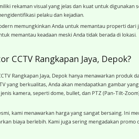
iki rekaman visual yang jelas dan kuat untuk digunakan se
gidentifikasi pelaku dan kejadian.
dern memungkinkan Anda untuk memantau properti dari jar
untuk memantau keadaan meski Anda tidak berada di lokasi.
tor CCTV Rangkapan Jaya, Depok?
 CCTV Rangkapan Jaya, Depok hanya menawarkan produk dar
TV yang berkualitas, Anda akan mendapatkan gambar yang je
jenis kamera, seperti dome, bullet, dan PTZ (Pan-Tilt-Zoo
 resmi, kami menawarkan harga yang sangat bersaing. Ini
uarkan biaya berlebih. Kami juga sering mengadakan prom