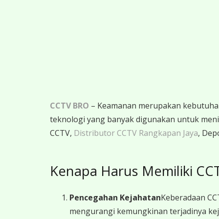
CCTV BRO
– Keamanan merupakan kebutuhan m
teknologi yang banyak digunakan untuk menin
CCTV,
Distributor CCTV Rangkapan Jaya
, Dep
Kenapa Harus Memiliki CC
Pencegahan Kejahatan
Keberadaan CCTV
mengurangi kemungkinan terjadinya kej