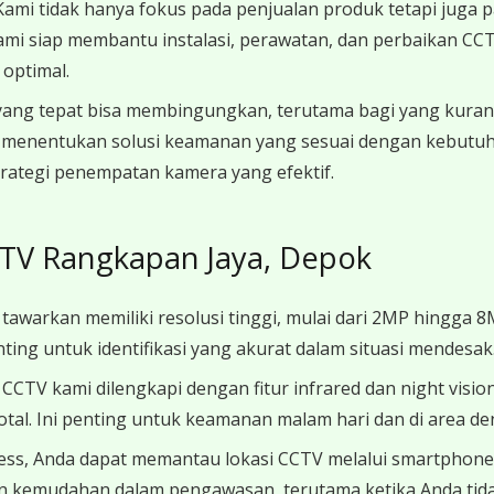
Kami tidak hanya fokus pada penjualan produk tetapi juga p
mi siap membantu instalasi, perawatan, dan perbaikan CCTV
optimal.
yang tepat bisa membingungkan, terutama bagi yang kura
 menentukan solusi keamanan yang sesuai dengan kebutuh
ategi penempatan kamera yang efektif.
CTV Rangkapan Jaya, Depok
tawarkan memiliki resolusi tinggi, mulai dari 2MP hingga 
enting untuk identifikasi yang akurat dalam situasi mendesak
CCTV kami dilengkapi dengan fitur infrared dan night vi
otal. Ini penting untuk keamanan malam hari dan di area d
cess, Anda dapat memantau lokasi CCTV melalui smartphone
 dan kemudahan dalam pengawasan, terutama ketika Anda tidak