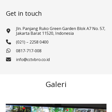
Get in touch
Jln. Panjang Ruko Green Garden Blok A7 No. 57,
Jakarta Barat 11520, Indonesia
(021) – 2258 0400
0817-717-008
info@cctvbro.co.id
Galeri