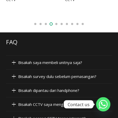
FAQ
Bisakah saya membeli unitnya saja?
Bisakah survey dulu sebelum pemasangan?
Bisakah dipantau dari handphone?
Contact us
Bisakah CCTV saya mengeluarkan suara?