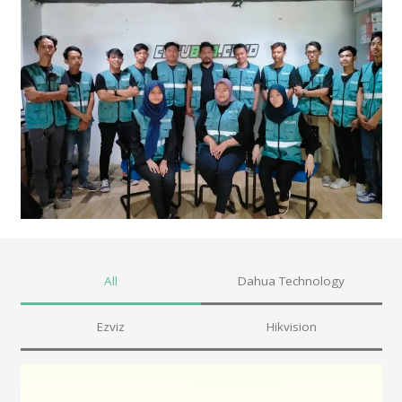
All
Dahua Technology
Ezviz
Hikvision