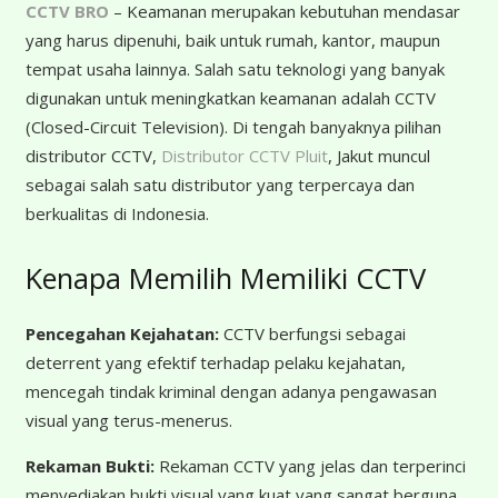
CCTV BRO
– Keamanan merupakan kebutuhan mendasar
yang harus dipenuhi, baik untuk rumah, kantor, maupun
tempat usaha lainnya. Salah satu teknologi yang banyak
digunakan untuk meningkatkan keamanan adalah CCTV
(Closed-Circuit Television). Di tengah banyaknya pilihan
distributor CCTV,
Distributor CCTV Pluit
, Jakut muncul
sebagai salah satu distributor yang terpercaya dan
berkualitas di Indonesia.
Kenapa Memilih Memiliki CCTV
Pencegahan Kejahatan:
CCTV berfungsi sebagai
deterrent yang efektif terhadap pelaku kejahatan,
mencegah tindak kriminal dengan adanya pengawasan
visual yang terus-menerus.
Rekaman Bukti:
Rekaman CCTV yang jelas dan terperinci
menyediakan bukti visual yang kuat yang sangat berguna