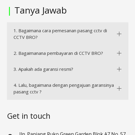
|
Tanya Jawab
1. Bagaimana cara pemesanan pasang cctv di
CCTV BRO?
2. Bagaimanana pembayaran di CCTV BRO?
3. Apakah ada garansi resmi?
4. Lalu, bagaimana dengan pengajuan garansinya
pasang cctv ?
Get in touch
Jln. Panjang Ruko Green Garden Blok A7 No. 57,