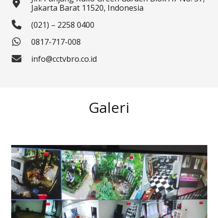
Jakarta Barat 11520, Indonesia
(021) – 2258 0400
0817-717-008
info@cctvbro.co.id
Galeri