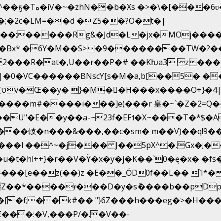
�;�2c�LM=��d �Z5��?O�t�|
�;�����Rg&�Jd�L�jx�MOj�����
1�s�Bx* �6Y�M��S>�9��������TW�?
J�p2���R�at�,U��r��P�# ��KԽa3 z�
U|�0�VC������BNscY[s�M�a,b[��5�
!
���m#����i���]e(���r 皇�~`�Z�2=Q�
U"�E��y��a-~23f�EF˦�X~���T�*$�A
���䡋�n���&���,��c�sm� m��V)��q!9�
l++}�r��V�Ÿ�x�y�j�K��`0�ę�x� �fs�LMMP5]hc
Z��*����ɍ���D�y�sު����b��pDp
�[�f;��k#�� "}6Z���h���eg�>�H��