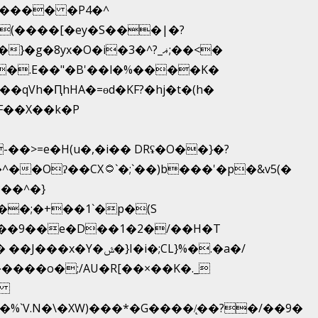
����� �P4�^
yx�O�i�3�^?_ޣ;��<�
�.E��"�B'��l�%����K�
F��X��k�P
�>=e�H(u�,�i�� DRʢ�O��}�?
b���'�p�&v5(�
��^�}
��;�+��1`�p�(S
�i�;CL}%�.�a�/
��o�;/AU�R[��×��K�._
�
`V.N�\�XW)���*�G����/̨��?�/��9�