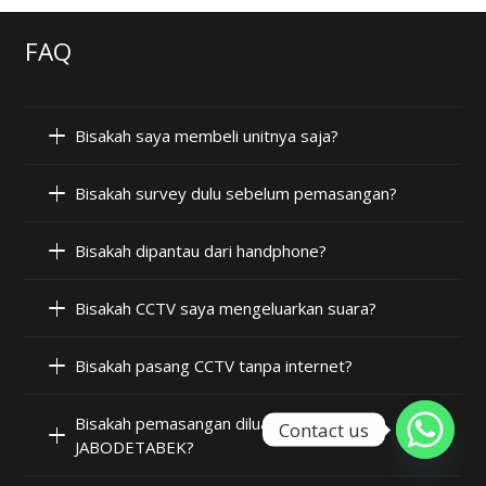
FAQ
Bisakah saya membeli unitnya saja?
Bisakah survey dulu sebelum pemasangan?
Bisakah dipantau dari handphone?
Bisakah CCTV saya mengeluarkan suara?
Bisakah pasang CCTV tanpa internet?
Bisakah pemasangan diluar wilayah
Contact us
JABODETABEK?