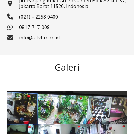
Jln. Panjang Ruko Green Garden Blok A7 No. 57,
Jakarta Barat 11520, Indonesia
(021) – 2258 0400
0817-717-008
info@cctvbro.co.id
Galeri