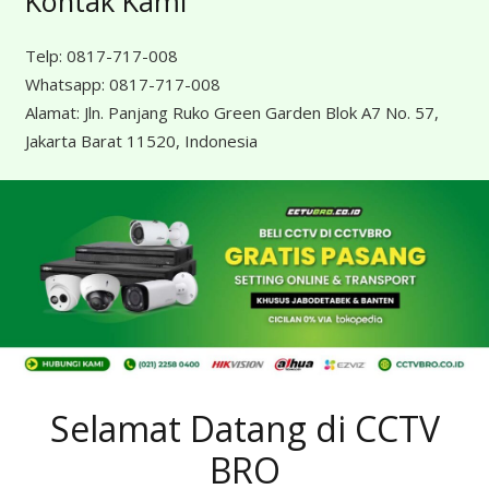
Kontak Kami
Telp:
0817-717-008
Whatsapp:
0817-717-008
Alamat:
Jln. Panjang Ruko Green Garden Blok A7 No. 57,
Jakarta Barat 11520, Indonesia
Selamat Datang di CCTV
BRO