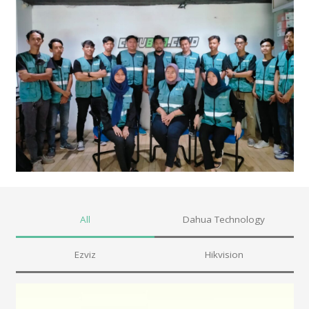
All
Dahua Technology
Ezviz
Hikvision